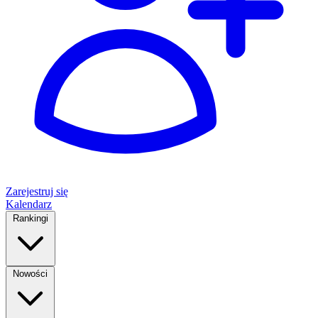
Zarejestruj się
Kalendarz
Rankingi
Nowości