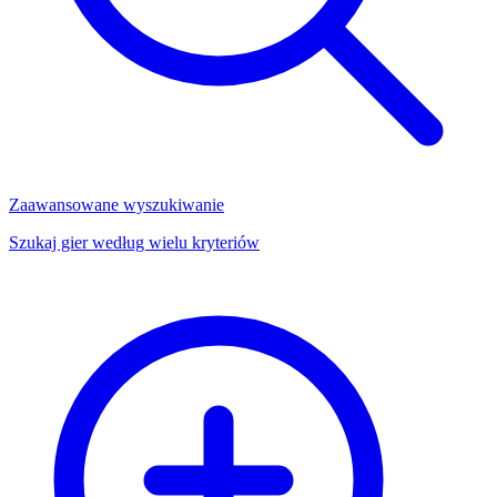
Zaawansowane wyszukiwanie
Szukaj gier według wielu kryteriów