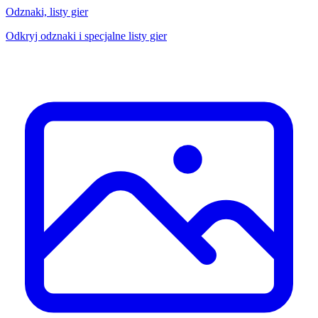
Odznaki, listy gier
Odkryj odznaki i specjalne listy gier