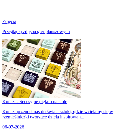
Zdjęcia
Przeglądaj zdjęcia gier planszowych
Kunszt - Secesyjne piękno na stole
Kunszt przenosi nas do świata sztuki, gdzie wcielamy się w
rzemieślniczki tworzące dzieła inspirowan...
06-07-2026