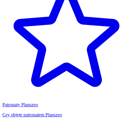
Patronaty Planszeo
Gry objęte patronatem Planszeo