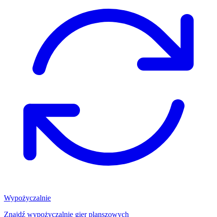
Wypożyczalnie
Znajdź wypożyczalnię gier planszowych