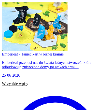
Emberleaf - Taniec kart w leśnej krainie
Emberleaf przenosi nas do świata leśnych stworzeń, które
odbudowują zniszczone domy po atakach armii...
25-06-2026
Wszystkie wpisy