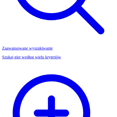
Zaawansowane wyszukiwanie
Szukaj gier według wielu kryteriów