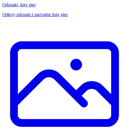
Odznaki, listy gier
Odkryj odznaki i specjalne listy gier