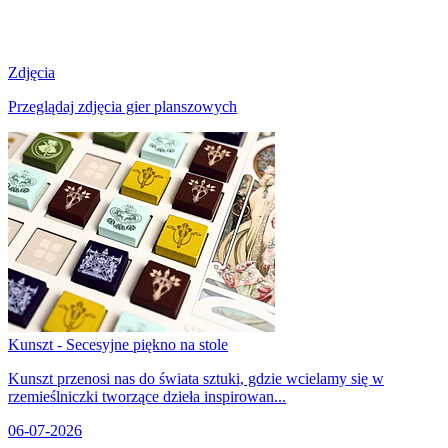
Zdjęcia
Przeglądaj zdjęcia gier planszowych
Kunszt - Secesyjne piękno na stole
Kunszt przenosi nas do świata sztuki, gdzie wcielamy się w
rzemieślniczki tworzące dzieła inspirowan...
06-07-2026