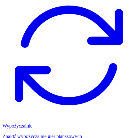
Wypożyczalnie
Znajdź wypożyczalnię gier planszowych