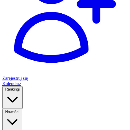
Zarejestruj się
Kalendarz
Rankingi
Nowości