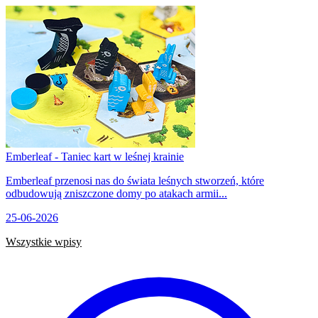
Emberleaf - Taniec kart w leśnej krainie
Emberleaf przenosi nas do świata leśnych stworzeń, które
odbudowują zniszczone domy po atakach armii...
25-06-2026
Wszystkie wpisy