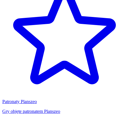
Patronaty Planszeo
Gry objęte patronatem Planszeo