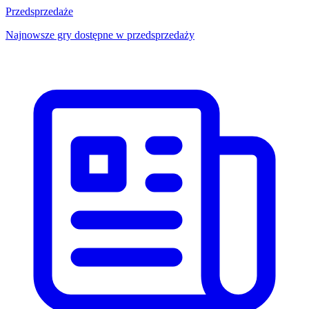
Przedsprzedaże
Najnowsze gry dostępne w przedsprzedaży