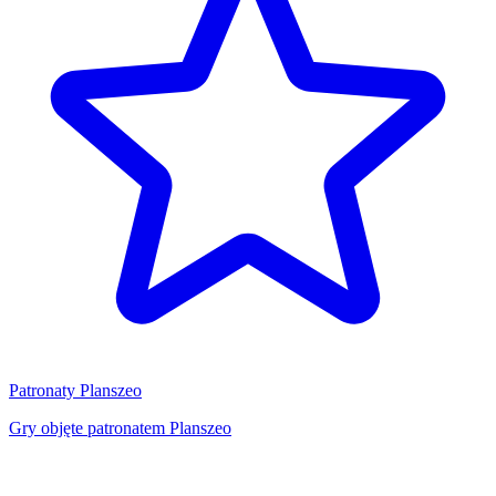
Patronaty Planszeo
Gry objęte patronatem Planszeo