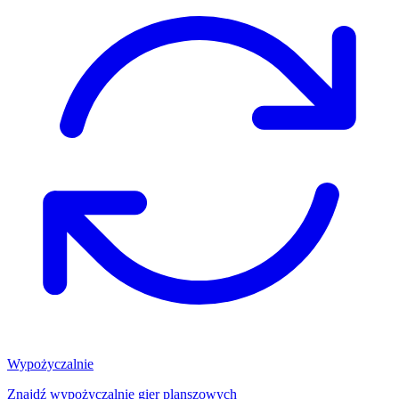
Wypożyczalnie
Znajdź wypożyczalnię gier planszowych