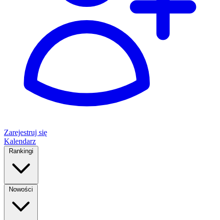
Zarejestruj się
Kalendarz
Rankingi
Nowości