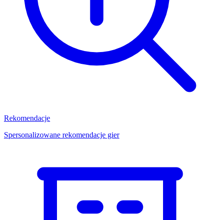
Rekomendacje
Spersonalizowane rekomendacje gier