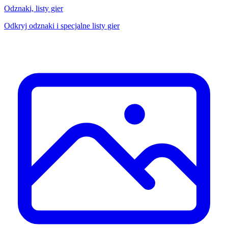
Odznaki, listy gier
Odkryj odznaki i specjalne listy gier