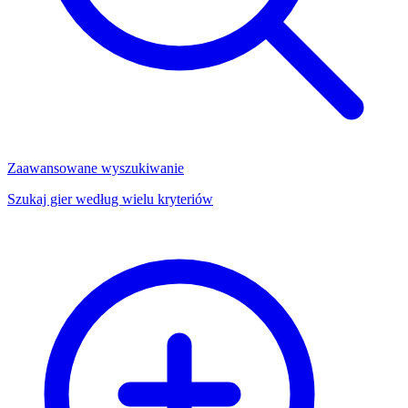
Zaawansowane wyszukiwanie
Szukaj gier według wielu kryteriów