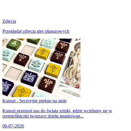
Zdjęcia
Przeglądaj zdjęcia gier planszowych
Kunszt - Secesyjne piękno na stole
Kunszt przenosi nas do świata sztuki, gdzie wcielamy się w
rzemieślniczki tworzące dzieła inspirowan...
06-07-2026