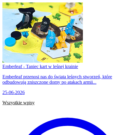
Emberleaf - Taniec kart w leśnej krainie
Emberleaf przenosi nas do świata leśnych stworzeń, które
odbudowują zniszczone domy po atakach armii...
25-06-2026
Wszystkie wpisy