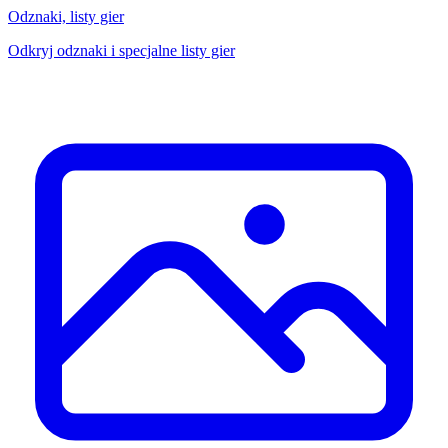
Odznaki, listy gier
Odkryj odznaki i specjalne listy gier