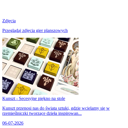
Zdjęcia
Przeglądaj zdjęcia gier planszowych
Kunszt - Secesyjne piękno na stole
Kunszt przenosi nas do świata sztuki, gdzie wcielamy się w
rzemieślniczki tworzące dzieła inspirowan...
06-07-2026