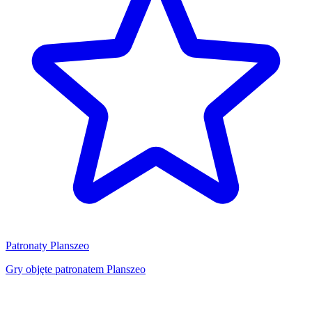
Patronaty Planszeo
Gry objęte patronatem Planszeo