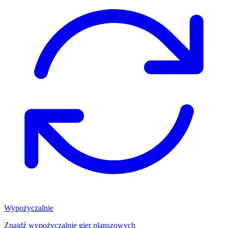
Wypożyczalnie
Znajdź wypożyczalnię gier planszowych