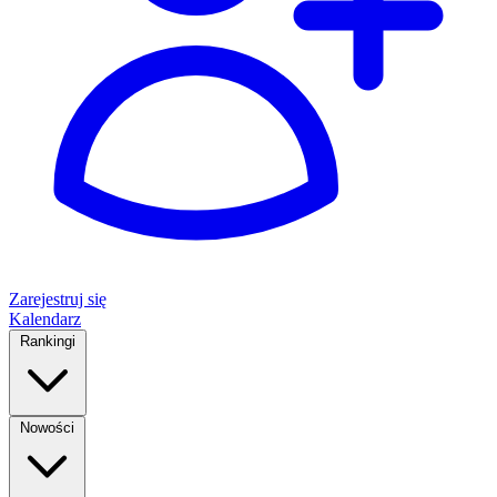
Zarejestruj się
Kalendarz
Rankingi
Nowości