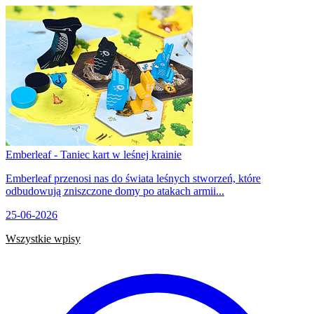
Emberleaf - Taniec kart w leśnej krainie
Emberleaf przenosi nas do świata leśnych stworzeń, które
odbudowują zniszczone domy po atakach armii...
25-06-2026
Wszystkie wpisy