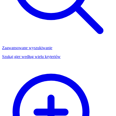
Zaawansowane wyszukiwanie
Szukaj gier według wielu kryteriów