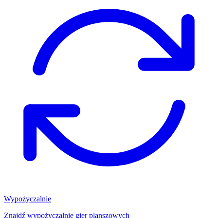
Wypożyczalnie
Znajdź wypożyczalnię gier planszowych