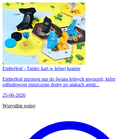
Emberleaf - Taniec kart w leśnej krainie
Emberleaf przenosi nas do świata leśnych stworzeń, które
odbudowują zniszczone domy po atakach armii...
25-06-2026
Wszystkie wpisy