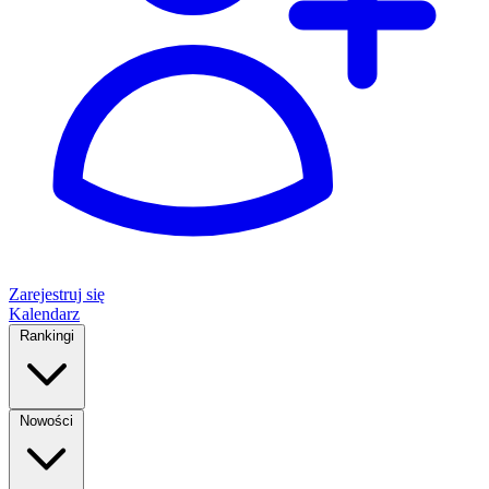
Zarejestruj się
Kalendarz
Rankingi
Nowości