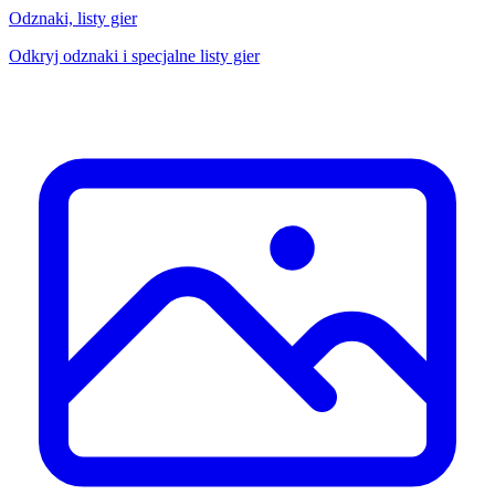
Odznaki, listy gier
Odkryj odznaki i specjalne listy gier