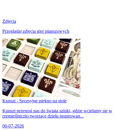
Zdjęcia
Przeglądaj zdjęcia gier planszowych
Kunszt - Secesyjne piękno na stole
Kunszt przenosi nas do świata sztuki, gdzie wcielamy się w
rzemieślniczki tworzące dzieła inspirowan...
06-07-2026