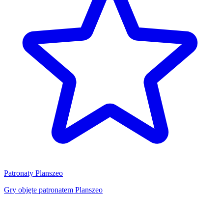
Patronaty Planszeo
Gry objęte patronatem Planszeo