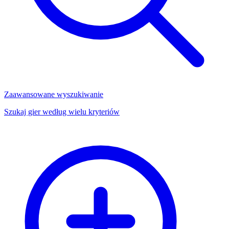
Zaawansowane wyszukiwanie
Szukaj gier według wielu kryteriów