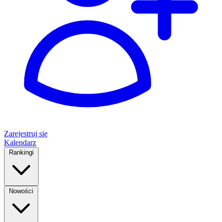
Zarejestruj się
Kalendarz
Rankingi
Nowości