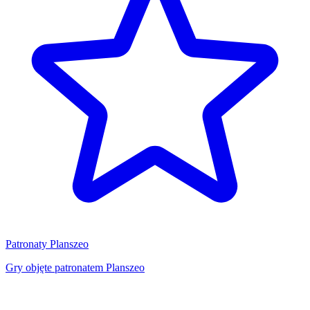
Patronaty Planszeo
Gry objęte patronatem Planszeo