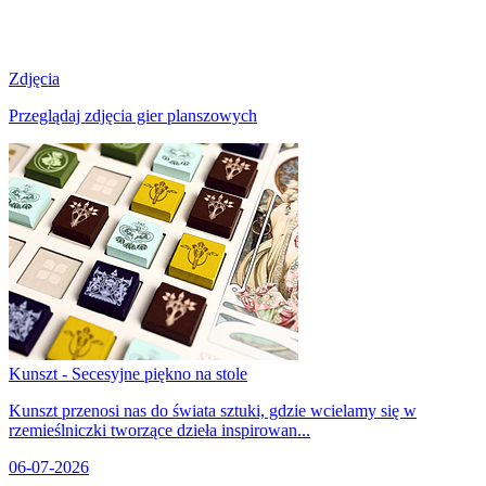
Zdjęcia
Przeglądaj zdjęcia gier planszowych
Kunszt - Secesyjne piękno na stole
Kunszt przenosi nas do świata sztuki, gdzie wcielamy się w
rzemieślniczki tworzące dzieła inspirowan...
06-07-2026