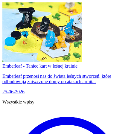
Emberleaf - Taniec kart w leśnej krainie
Emberleaf przenosi nas do świata leśnych stworzeń, które
odbudowują zniszczone domy po atakach armii...
25-06-2026
Wszystkie wpisy