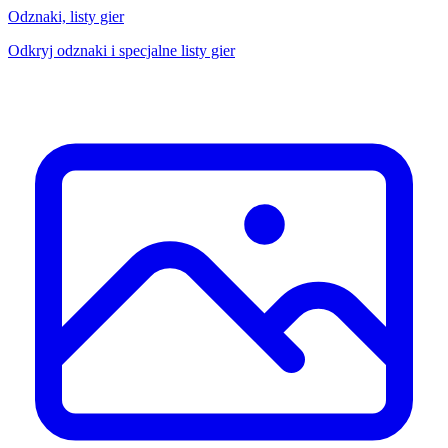
Odznaki, listy gier
Odkryj odznaki i specjalne listy gier