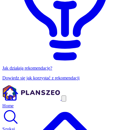
Jak działają rekomendacje?
Dowiedz się jak korzystać z rekomendacji
Home
Szukaj