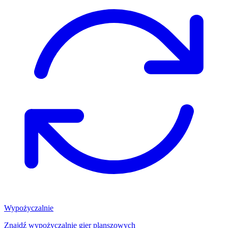
Wypożyczalnie
Znajdź wypożyczalnię gier planszowych