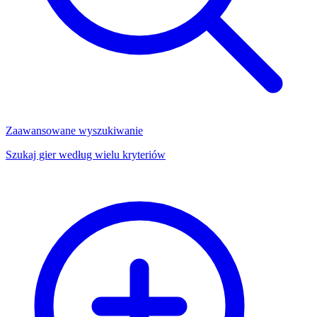
Zaawansowane wyszukiwanie
Szukaj gier według wielu kryteriów