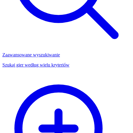
Zaawansowane wyszukiwanie
Szukaj gier według wielu kryteriów