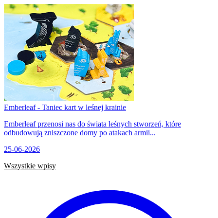
Emberleaf - Taniec kart w leśnej krainie
Emberleaf przenosi nas do świata leśnych stworzeń, które
odbudowują zniszczone domy po atakach armii...
25-06-2026
Wszystkie wpisy