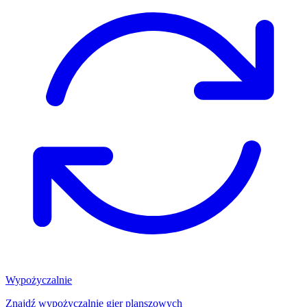
Wypożyczalnie
Znajdź wypożyczalnię gier planszowych