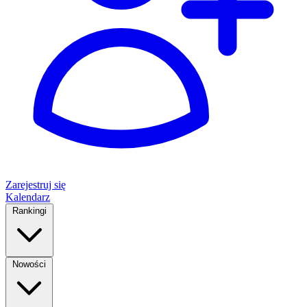
Zarejestruj się
Kalendarz
Rankingi
Nowości