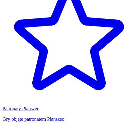
Patronaty Planszeo
Gry objęte patronatem Planszeo