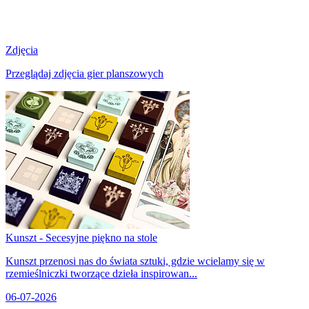
Zdjęcia
Przeglądaj zdjęcia gier planszowych
Kunszt - Secesyjne piękno na stole
Kunszt przenosi nas do świata sztuki, gdzie wcielamy się w
rzemieślniczki tworzące dzieła inspirowan...
06-07-2026