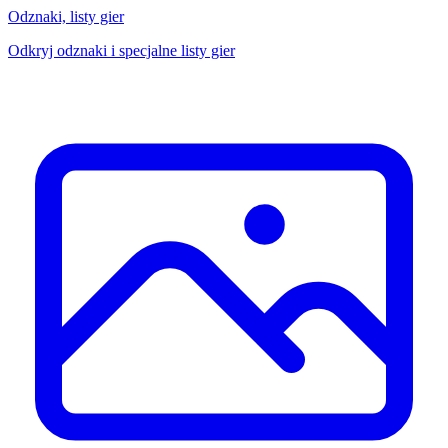
Odznaki, listy gier
Odkryj odznaki i specjalne listy gier