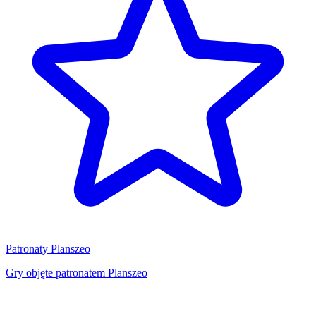
Patronaty Planszeo
Gry objęte patronatem Planszeo