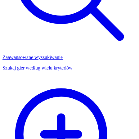
Zaawansowane wyszukiwanie
Szukaj gier według wielu kryteriów