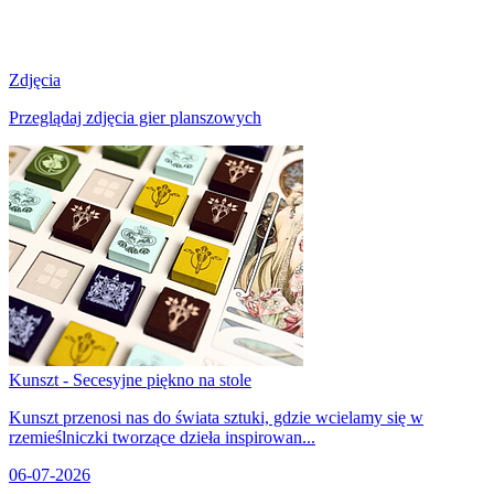
Zdjęcia
Przeglądaj zdjęcia gier planszowych
Kunszt - Secesyjne piękno na stole
Kunszt przenosi nas do świata sztuki, gdzie wcielamy się w
rzemieślniczki tworzące dzieła inspirowan...
06-07-2026