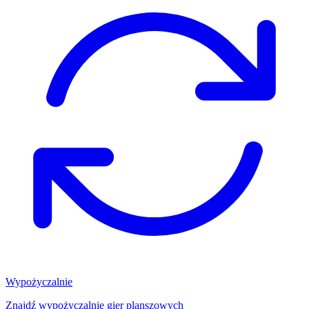
Wypożyczalnie
Znajdź wypożyczalnię gier planszowych