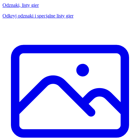
Odznaki, listy gier
Odkryj odznaki i specjalne listy gier