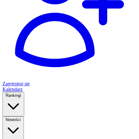
Zarejestruj się
Kalendarz
Rankingi
Nowości