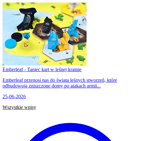
Emberleaf - Taniec kart w leśnej krainie
Emberleaf przenosi nas do świata leśnych stworzeń, które
odbudowują zniszczone domy po atakach armii...
25-06-2026
Wszystkie wpisy