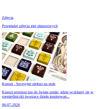
Zdjęcia
Przeglądaj zdjęcia gier planszowych
Kunszt - Secesyjne piękno na stole
Kunszt przenosi nas do świata sztuki, gdzie wcielamy się w
rzemieślniczki tworzące dzieła inspirowan...
06-07-2026