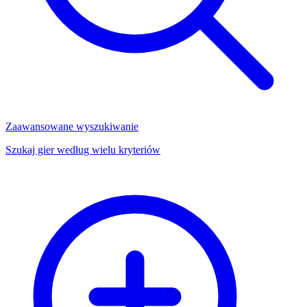
Zaawansowane wyszukiwanie
Szukaj gier według wielu kryteriów