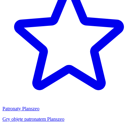
Patronaty Planszeo
Gry objęte patronatem Planszeo