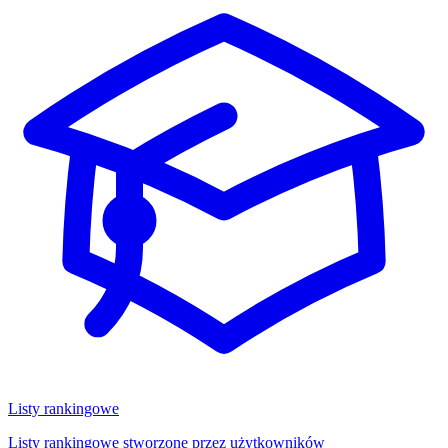
Listy rankingowe
Listy rankingowe stworzone przez użytkowników