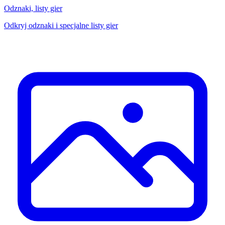
Odznaki, listy gier
Odkryj odznaki i specjalne listy gier