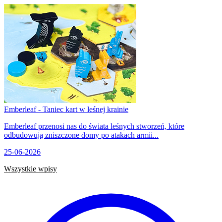
Emberleaf - Taniec kart w leśnej krainie
Emberleaf przenosi nas do świata leśnych stworzeń, które
odbudowują zniszczone domy po atakach armii...
25-06-2026
Wszystkie wpisy