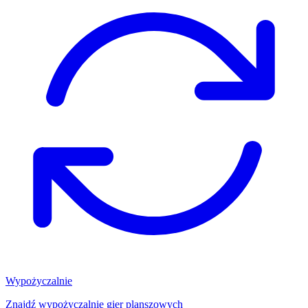
Wypożyczalnie
Znajdź wypożyczalnię gier planszowych