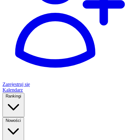
Zarejestruj się
Kalendarz
Rankingi
Nowości