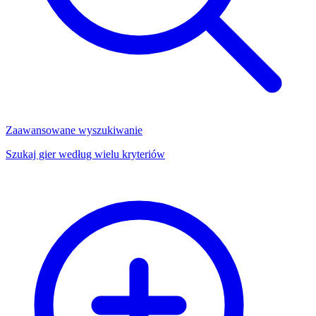
Zaawansowane wyszukiwanie
Szukaj gier według wielu kryteriów