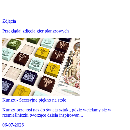
Zdjęcia
Przeglądaj zdjęcia gier planszowych
Kunszt - Secesyjne piękno na stole
Kunszt przenosi nas do świata sztuki, gdzie wcielamy się w
rzemieślniczki tworzące dzieła inspirowan...
06-07-2026