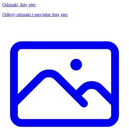
Odznaki, listy gier
Odkryj odznaki i specjalne listy gier