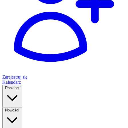
Zarejestruj się
Kalendarz
Rankingi
Nowości