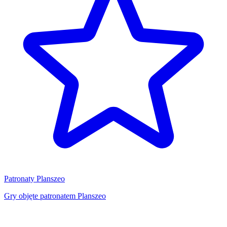
Patronaty Planszeo
Gry objęte patronatem Planszeo