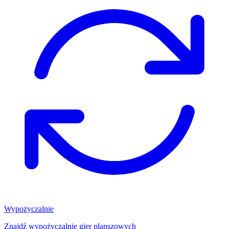
Wypożyczalnie
Znajdź wypożyczalnię gier planszowych