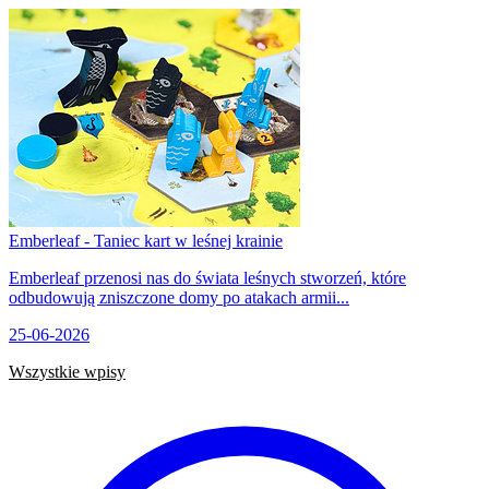
Emberleaf - Taniec kart w leśnej krainie
Emberleaf przenosi nas do świata leśnych stworzeń, które
odbudowują zniszczone domy po atakach armii...
25-06-2026
Wszystkie wpisy