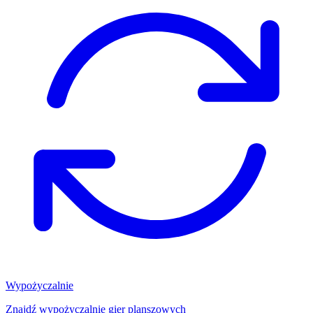
Wypożyczalnie
Znajdź wypożyczalnię gier planszowych