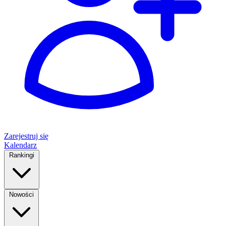
Zarejestruj się
Kalendarz
Rankingi
Nowości