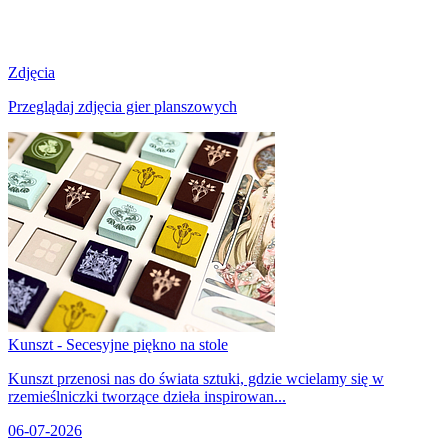
Zdjęcia
Przeglądaj zdjęcia gier planszowych
Kunszt - Secesyjne piękno na stole
Kunszt przenosi nas do świata sztuki, gdzie wcielamy się w
rzemieślniczki tworzące dzieła inspirowan...
06-07-2026