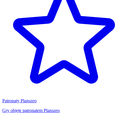
Patronaty Planszeo
Gry objęte patronatem Planszeo