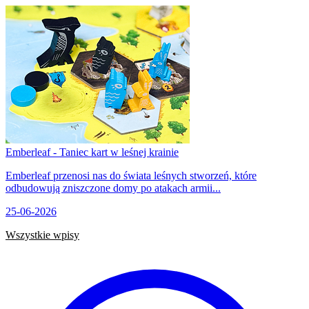
Emberleaf - Taniec kart w leśnej krainie
Emberleaf przenosi nas do świata leśnych stworzeń, które
odbudowują zniszczone domy po atakach armii...
25-06-2026
Wszystkie wpisy