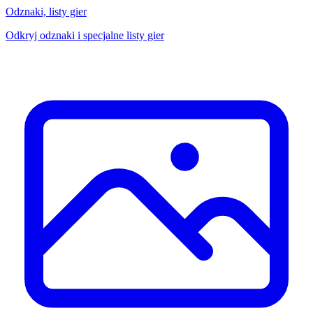
Odznaki, listy gier
Odkryj odznaki i specjalne listy gier