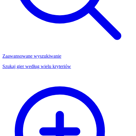
Zaawansowane wyszukiwanie
Szukaj gier według wielu kryteriów