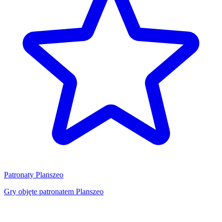
Patronaty Planszeo
Gry objęte patronatem Planszeo