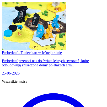
Emberleaf - Taniec kart w leśnej krainie
Emberleaf przenosi nas do świata leśnych stworzeń, które
odbudowują zniszczone domy po atakach armii...
25-06-2026
Wszystkie wpisy