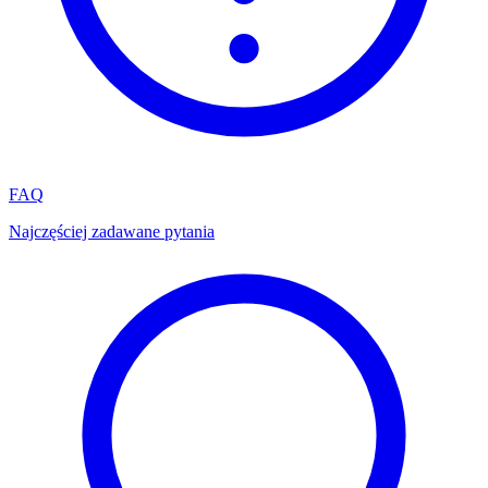
FAQ
Najczęściej zadawane pytania