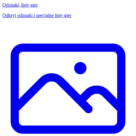
Odznaki, listy gier
Odkryj odznaki i specjalne listy gier