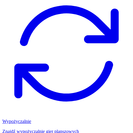
Wypożyczalnie
Znajdź wypożyczalnię gier planszowych