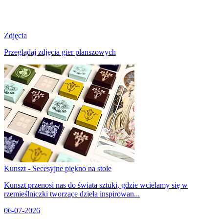
Zdjęcia
Przeglądaj zdjęcia gier planszowych
Kunszt - Secesyjne piękno na stole
Kunszt przenosi nas do świata sztuki, gdzie wcielamy się w
rzemieślniczki tworzące dzieła inspirowan...
06-07-2026