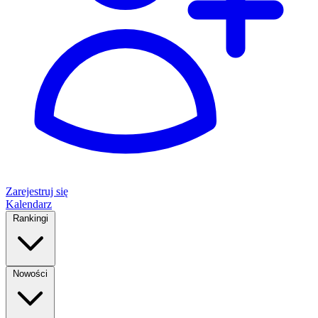
Zarejestruj się
Kalendarz
Rankingi
Nowości