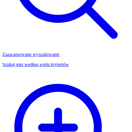
Zaawansowane wyszukiwanie
Szukaj gier według wielu kryteriów