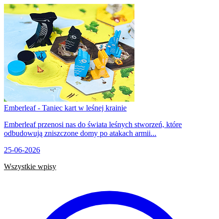
Emberleaf - Taniec kart w leśnej krainie
Emberleaf przenosi nas do świata leśnych stworzeń, które
odbudowują zniszczone domy po atakach armii...
25-06-2026
Wszystkie wpisy