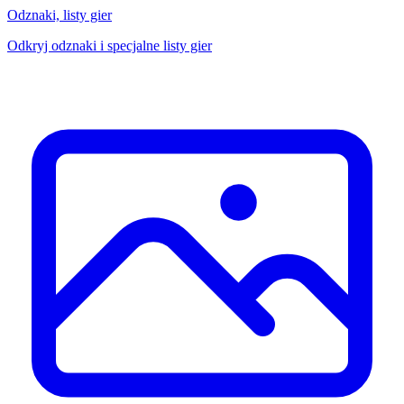
Odznaki, listy gier
Odkryj odznaki i specjalne listy gier