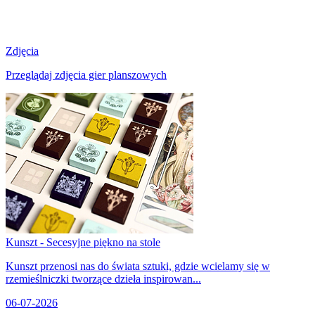
Zdjęcia
Przeglądaj zdjęcia gier planszowych
Kunszt - Secesyjne piękno na stole
Kunszt przenosi nas do świata sztuki, gdzie wcielamy się w
rzemieślniczki tworzące dzieła inspirowan...
06-07-2026