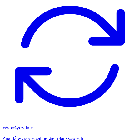
Wypożyczalnie
Znajdź wypożyczalnię gier planszowych