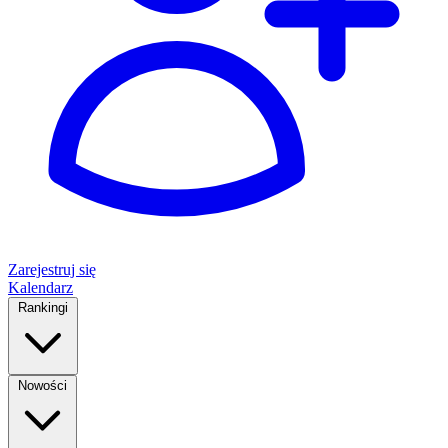
Zarejestruj się
Kalendarz
Rankingi
Nowości