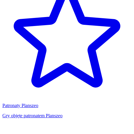
Patronaty Planszeo
Gry objęte patronatem Planszeo