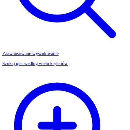
Zaawansowane wyszukiwanie
Szukaj gier według wielu kryteriów