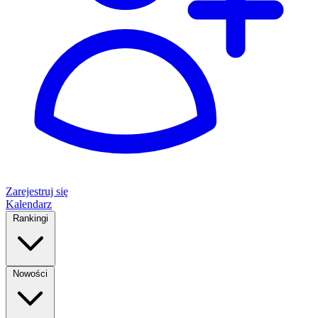
Zarejestruj się
Kalendarz
Rankingi
Nowości