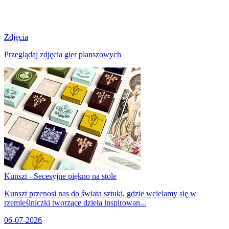
Zdjęcia
Przeglądaj zdjęcia gier planszowych
Kunszt - Secesyjne piękno na stole
Kunszt przenosi nas do świata sztuki, gdzie wcielamy się w
rzemieślniczki tworzące dzieła inspirowan...
06-07-2026