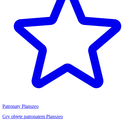
Patronaty Planszeo
Gry objęte patronatem Planszeo