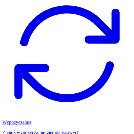
Wypożyczalnie
Znajdź wypożyczalnię gier planszowych