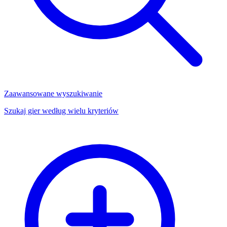
Zaawansowane wyszukiwanie
Szukaj gier według wielu kryteriów