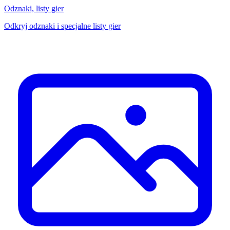
Odznaki, listy gier
Odkryj odznaki i specjalne listy gier