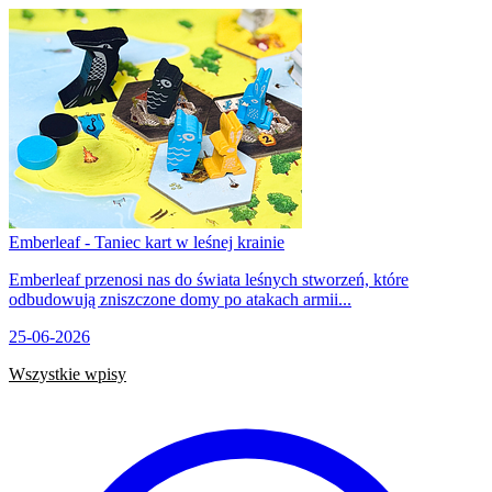
Emberleaf - Taniec kart w leśnej krainie
Emberleaf przenosi nas do świata leśnych stworzeń, które
odbudowują zniszczone domy po atakach armii...
25-06-2026
Wszystkie wpisy