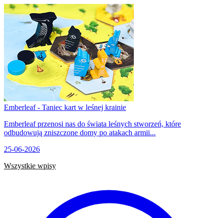
Emberleaf - Taniec kart w leśnej krainie
Emberleaf przenosi nas do świata leśnych stworzeń, które
odbudowują zniszczone domy po atakach armii...
25-06-2026
Wszystkie wpisy