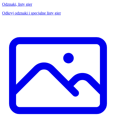
Odznaki, listy gier
Odkryj odznaki i specjalne listy gier