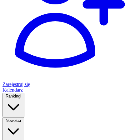
Zarejestruj się
Kalendarz
Rankingi
Nowości