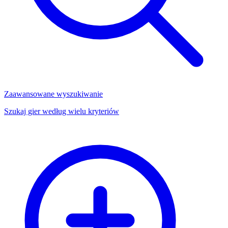
Zaawansowane wyszukiwanie
Szukaj gier według wielu kryteriów