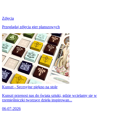
Zdjęcia
Przeglądaj zdjęcia gier planszowych
Kunszt - Secesyjne piękno na stole
Kunszt przenosi nas do świata sztuki, gdzie wcielamy się w
rzemieślniczki tworzące dzieła inspirowan...
06-07-2026