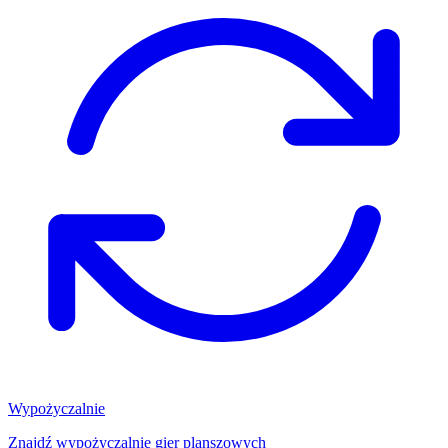
Wypożyczalnie
Znajdź wypożyczalnię gier planszowych