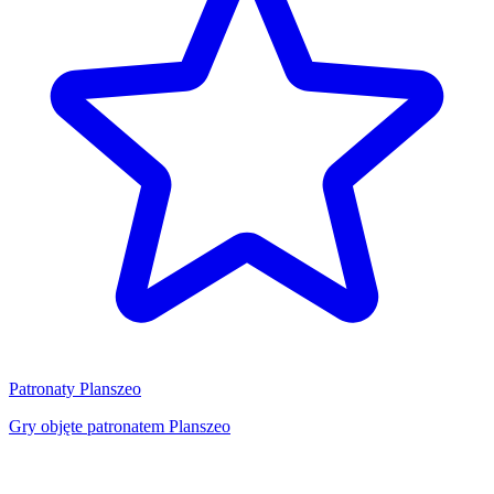
Patronaty Planszeo
Gry objęte patronatem Planszeo