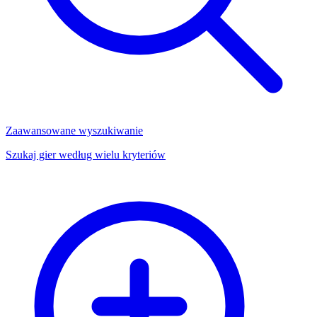
Zaawansowane wyszukiwanie
Szukaj gier według wielu kryteriów