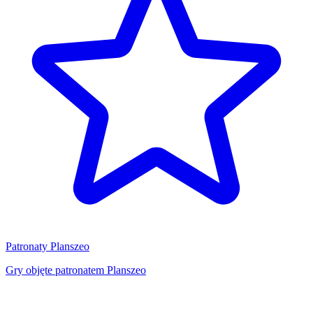
Patronaty Planszeo
Gry objęte patronatem Planszeo