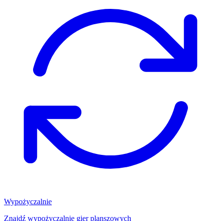
Wypożyczalnie
Znajdź wypożyczalnię gier planszowych