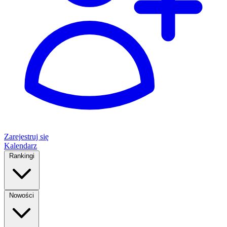
Zarejestruj się
Kalendarz
Rankingi
Nowości