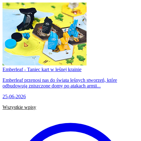
Emberleaf - Taniec kart w leśnej krainie
Emberleaf przenosi nas do świata leśnych stworzeń, które
odbudowują zniszczone domy po atakach armii...
25-06-2026
Wszystkie wpisy