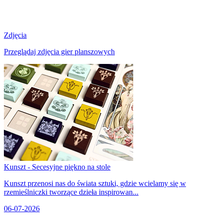
Zdjęcia
Przeglądaj zdjęcia gier planszowych
Kunszt - Secesyjne piękno na stole
Kunszt przenosi nas do świata sztuki, gdzie wcielamy się w
rzemieślniczki tworzące dzieła inspirowan...
06-07-2026