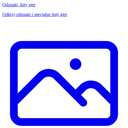
Odznaki, listy gier
Odkryj odznaki i specjalne listy gier