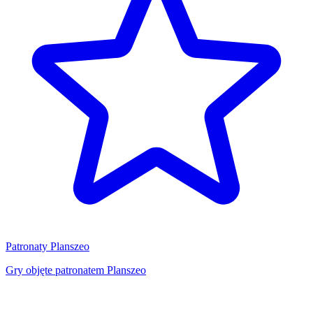
Patronaty Planszeo
Gry objęte patronatem Planszeo