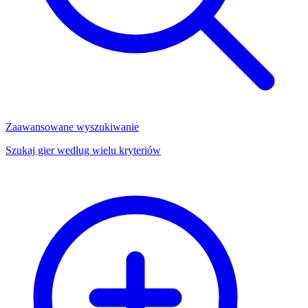
Zaawansowane wyszukiwanie
Szukaj gier według wielu kryteriów