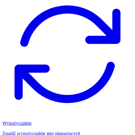
Wypożyczalnie
Znajdź wypożyczalnię gier planszowych