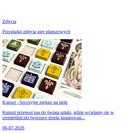
Zdjęcia
Przeglądaj zdjęcia gier planszowych
Kunszt - Secesyjne piękno na stole
Kunszt przenosi nas do świata sztuki, gdzie wcielamy się w
rzemieślniczki tworzące dzieła inspirowan...
06-07-2026