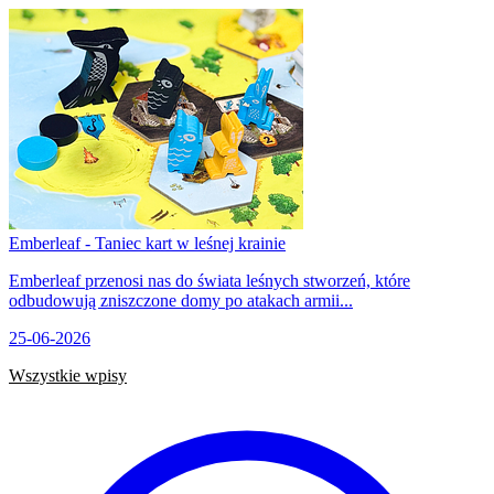
Emberleaf - Taniec kart w leśnej krainie
Emberleaf przenosi nas do świata leśnych stworzeń, które
odbudowują zniszczone domy po atakach armii...
25-06-2026
Wszystkie wpisy