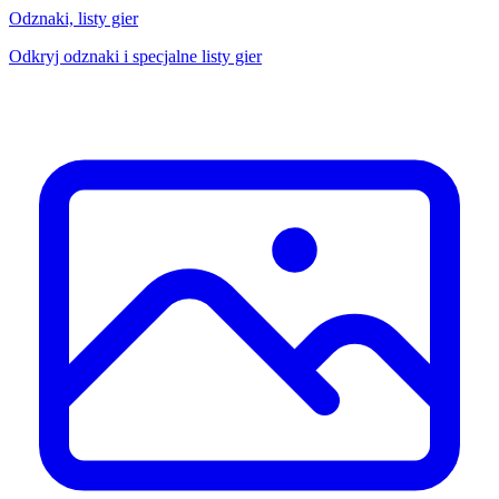
Odznaki, listy gier
Odkryj odznaki i specjalne listy gier