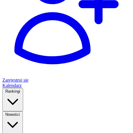
Zarejestruj się
Kalendarz
Rankingi
Nowości