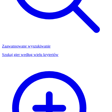
Zaawansowane wyszukiwanie
Szukaj gier według wielu kryteriów