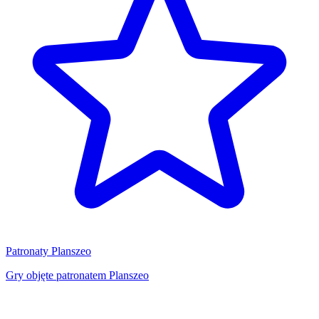
Patronaty Planszeo
Gry objęte patronatem Planszeo