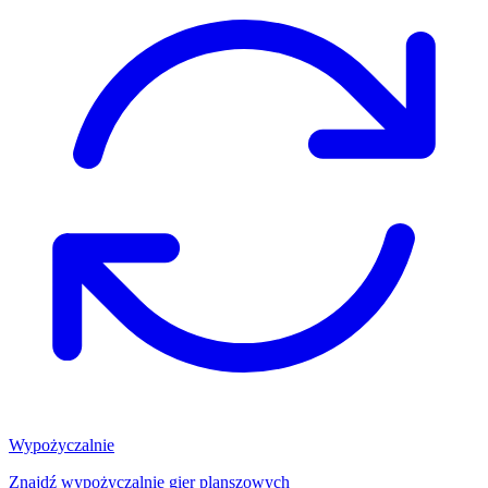
Wypożyczalnie
Znajdź wypożyczalnię gier planszowych