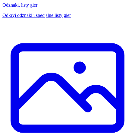
Odznaki, listy gier
Odkryj odznaki i specjalne listy gier