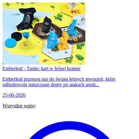
Emberleaf - Taniec kart w leśnej krainie
Emberleaf przenosi nas do świata leśnych stworzeń, które
odbudowują zniszczone domy po atakach armii...
25-06-2026
Wszystkie wpisy