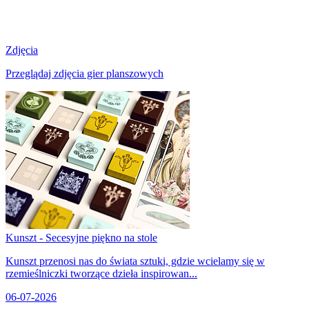
Zdjęcia
Przeglądaj zdjęcia gier planszowych
Kunszt - Secesyjne piękno na stole
Kunszt przenosi nas do świata sztuki, gdzie wcielamy się w
rzemieślniczki tworzące dzieła inspirowan...
06-07-2026