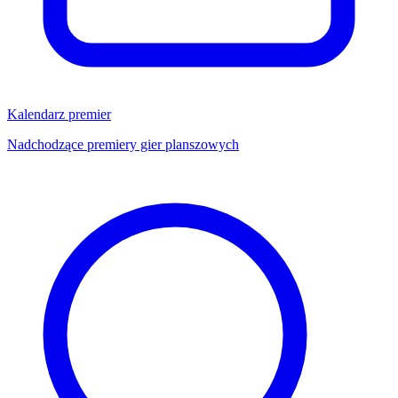
Kalendarz premier
Nadchodzące premiery gier planszowych