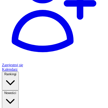
Zarejestruj się
Kalendarz
Rankingi
Nowości