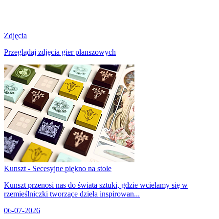
Zdjęcia
Przeglądaj zdjęcia gier planszowych
Kunszt - Secesyjne piękno na stole
Kunszt przenosi nas do świata sztuki, gdzie wcielamy się w
rzemieślniczki tworzące dzieła inspirowan...
06-07-2026