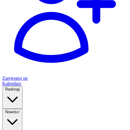
Zarejestruj się
Kalendarz
Rankingi
Nowości