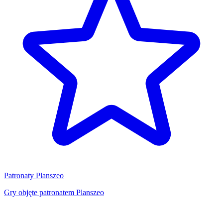
Patronaty Planszeo
Gry objęte patronatem Planszeo