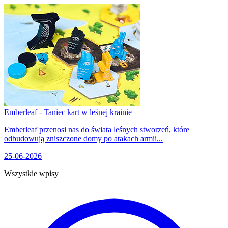
Emberleaf - Taniec kart w leśnej krainie
Emberleaf przenosi nas do świata leśnych stworzeń, które
odbudowują zniszczone domy po atakach armii...
25-06-2026
Wszystkie wpisy