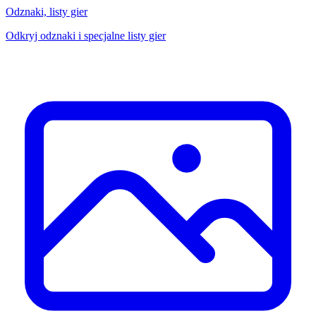
Odznaki, listy gier
Odkryj odznaki i specjalne listy gier