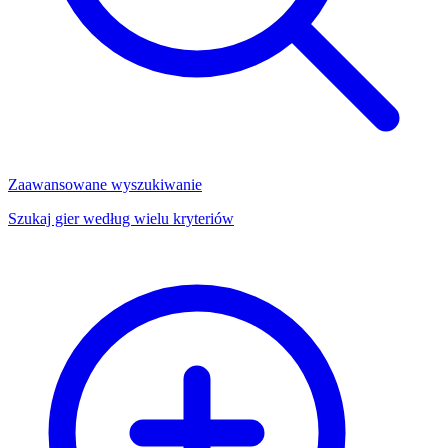
Zaawansowane wyszukiwanie
Szukaj gier według wielu kryteriów