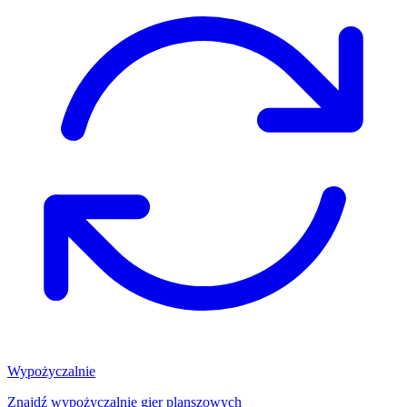
Wypożyczalnie
Znajdź wypożyczalnię gier planszowych