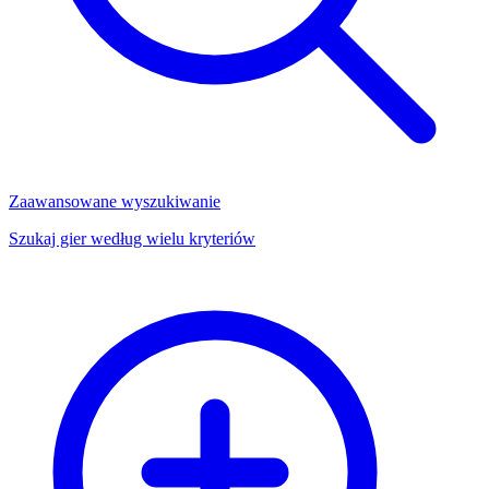
Zaawansowane wyszukiwanie
Szukaj gier według wielu kryteriów