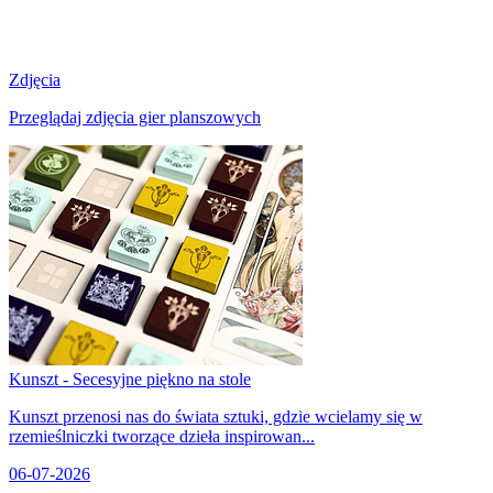
Zdjęcia
Przeglądaj zdjęcia gier planszowych
Kunszt - Secesyjne piękno na stole
Kunszt przenosi nas do świata sztuki, gdzie wcielamy się w
rzemieślniczki tworzące dzieła inspirowan...
06-07-2026