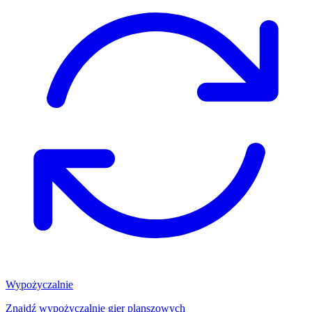
Wypożyczalnie
Znajdź wypożyczalnię gier planszowych