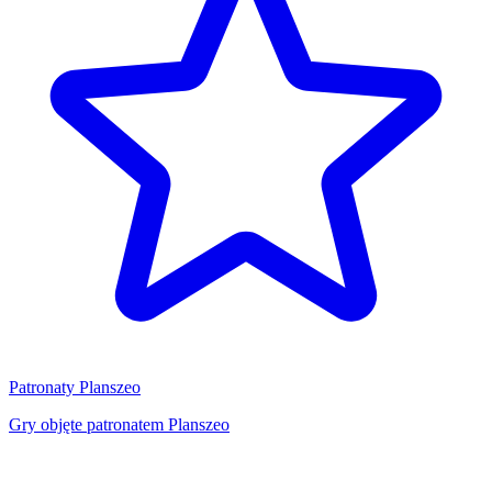
Patronaty Planszeo
Gry objęte patronatem Planszeo