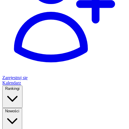
Zarejestruj się
Kalendarz
Rankingi
Nowości