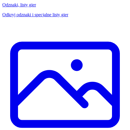
Odznaki, listy gier
Odkryj odznaki i specjalne listy gier