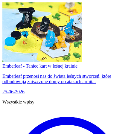
Emberleaf - Taniec kart w leśnej krainie
Emberleaf przenosi nas do świata leśnych stworzeń, które
odbudowują zniszczone domy po atakach armii...
25-06-2026
Wszystkie wpisy