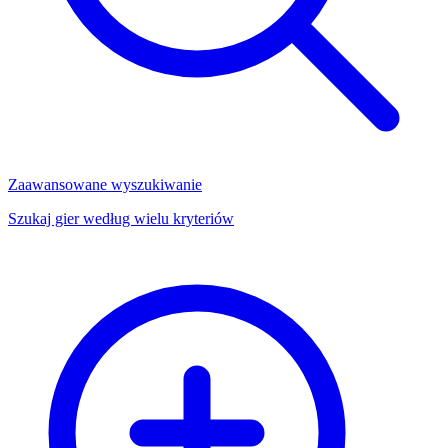
Zaawansowane wyszukiwanie
Szukaj gier według wielu kryteriów