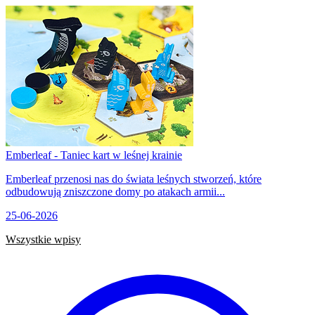
Emberleaf - Taniec kart w leśnej krainie
Emberleaf przenosi nas do świata leśnych stworzeń, które
odbudowują zniszczone domy po atakach armii...
25-06-2026
Wszystkie wpisy