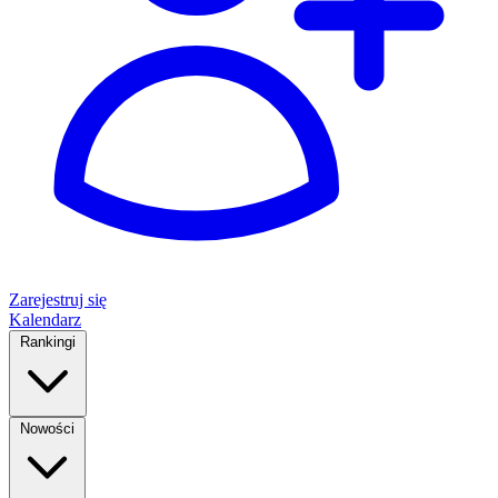
Zarejestruj się
Kalendarz
Rankingi
Nowości