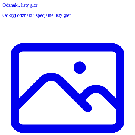
Odznaki, listy gier
Odkryj odznaki i specjalne listy gier