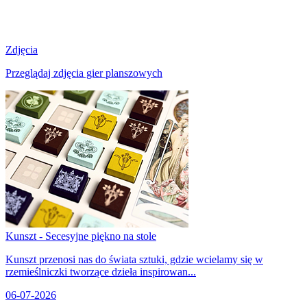
Zdjęcia
Przeglądaj zdjęcia gier planszowych
Kunszt - Secesyjne piękno na stole
Kunszt przenosi nas do świata sztuki, gdzie wcielamy się w
rzemieślniczki tworzące dzieła inspirowan...
06-07-2026