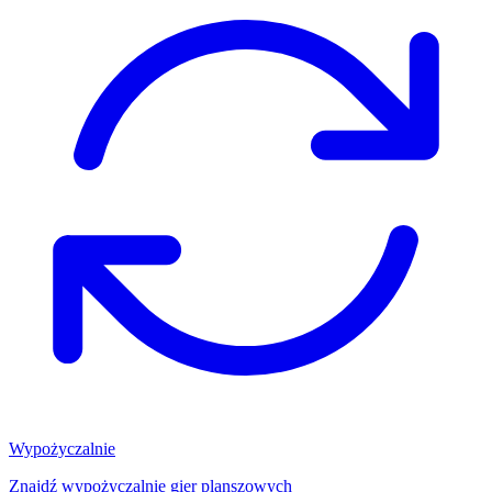
Wypożyczalnie
Znajdź wypożyczalnię gier planszowych