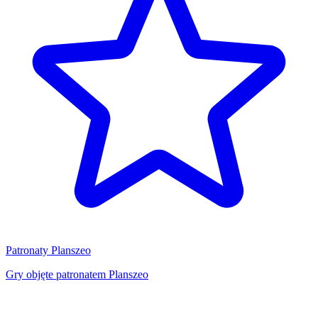
Patronaty Planszeo
Gry objęte patronatem Planszeo