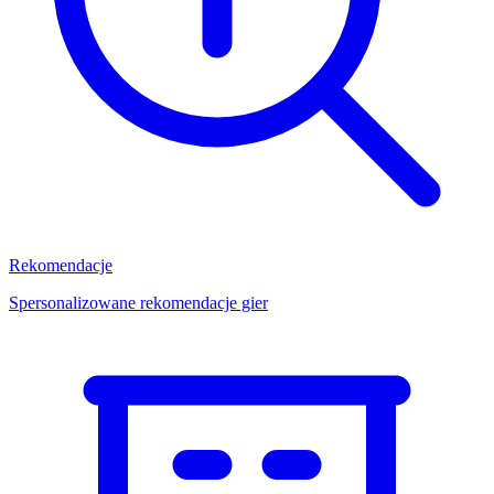
Rekomendacje
Spersonalizowane rekomendacje gier