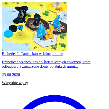
Emberleaf - Taniec kart w leśnej krainie
Emberleaf przenosi nas do świata leśnych stworzeń, które
odbudowują zniszczone domy po atakach armii...
25-06-2026
Wszystkie wpisy