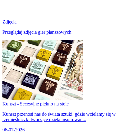
Zdjęcia
Przeglądaj zdjęcia gier planszowych
Kunszt - Secesyjne piękno na stole
Kunszt przenosi nas do świata sztuki, gdzie wcielamy się w
rzemieślniczki tworzące dzieła inspirowan...
06-07-2026