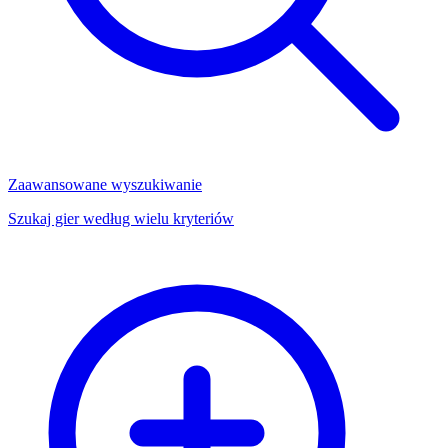
Zaawansowane wyszukiwanie
Szukaj gier według wielu kryteriów