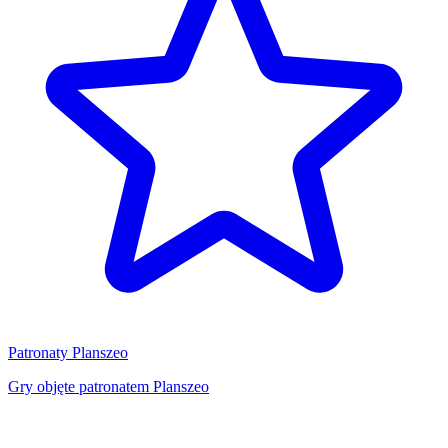
Patronaty Planszeo
Gry objęte patronatem Planszeo