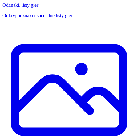
Odznaki, listy gier
Odkryj odznaki i specjalne listy gier