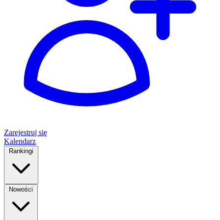
Zarejestruj się
Kalendarz
Rankingi
Nowości