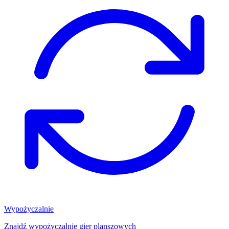
Wypożyczalnie
Znajdź wypożyczalnię gier planszowych