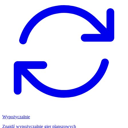
Wypożyczalnie
Znajdź wypożyczalnię gier planszowych