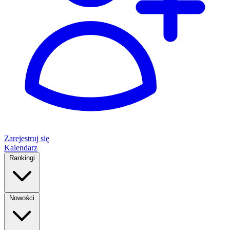
Zarejestruj się
Kalendarz
Rankingi
Nowości