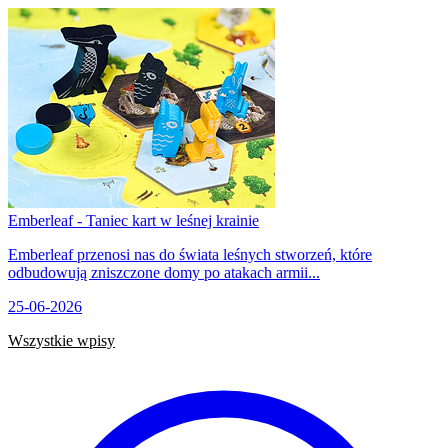
Emberleaf - Taniec kart w leśnej krainie
Emberleaf przenosi nas do świata leśnych stworzeń, które
odbudowują zniszczone domy po atakach armii...
25-06-2026
Wszystkie wpisy