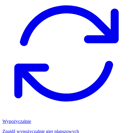
Wypożyczalnie
Znajdź wypożyczalnię gier planszowych