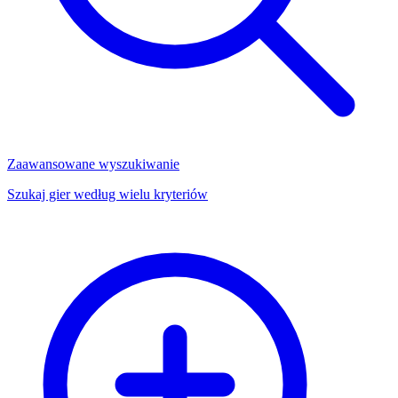
Zaawansowane wyszukiwanie
Szukaj gier według wielu kryteriów