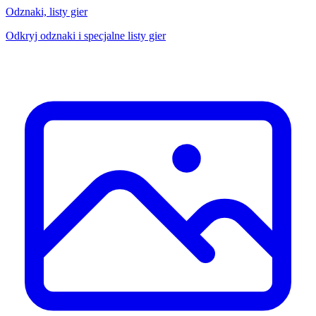
Odznaki, listy gier
Odkryj odznaki i specjalne listy gier