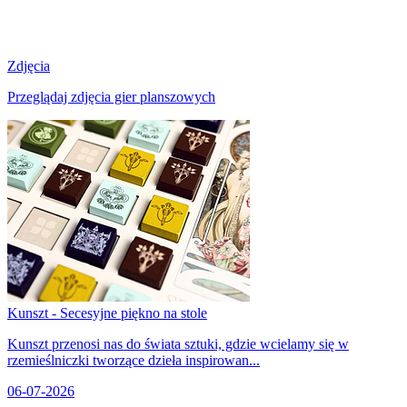
Zdjęcia
Przeglądaj zdjęcia gier planszowych
Kunszt - Secesyjne piękno na stole
Kunszt przenosi nas do świata sztuki, gdzie wcielamy się w
rzemieślniczki tworzące dzieła inspirowan...
06-07-2026