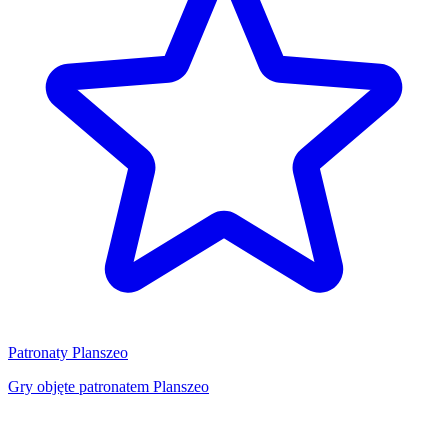
Patronaty Planszeo
Gry objęte patronatem Planszeo