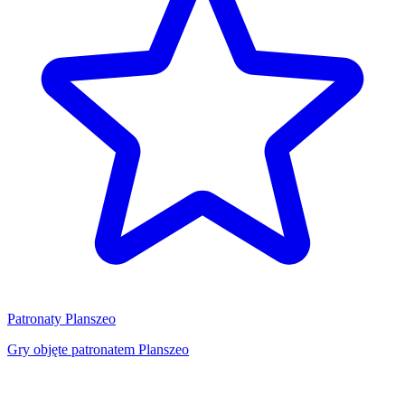
Patronaty Planszeo
Gry objęte patronatem Planszeo