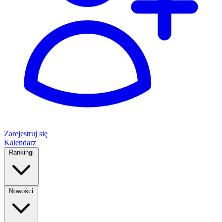
Zarejestruj się
Kalendarz
Rankingi
Nowości