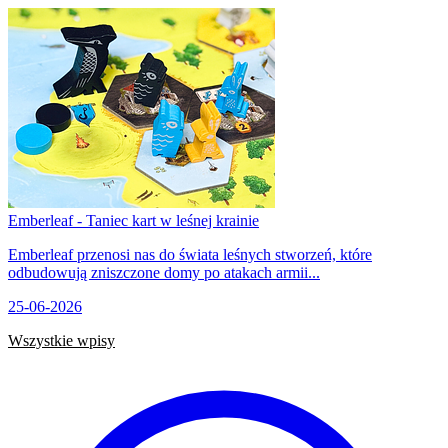
Emberleaf - Taniec kart w leśnej krainie
Emberleaf przenosi nas do świata leśnych stworzeń, które
odbudowują zniszczone domy po atakach armii...
25-06-2026
Wszystkie wpisy