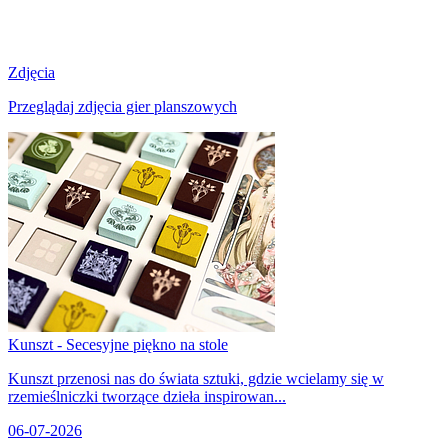
Zdjęcia
Przeglądaj zdjęcia gier planszowych
Kunszt - Secesyjne piękno na stole
Kunszt przenosi nas do świata sztuki, gdzie wcielamy się w
rzemieślniczki tworzące dzieła inspirowan...
06-07-2026