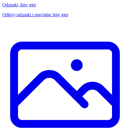
Odznaki, listy gier
Odkryj odznaki i specjalne listy gier