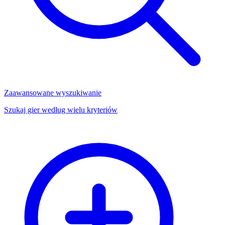
Zaawansowane wyszukiwanie
Szukaj gier według wielu kryteriów