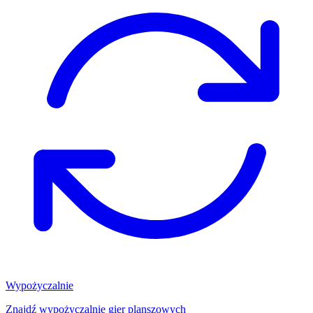
Wypożyczalnie
Znajdź wypożyczalnię gier planszowych