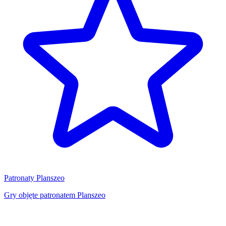
Patronaty Planszeo
Gry objęte patronatem Planszeo