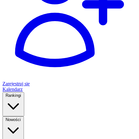
Zarejestruj się
Kalendarz
Rankingi
Nowości