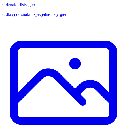
Odznaki, listy gier
Odkryj odznaki i specjalne listy gier