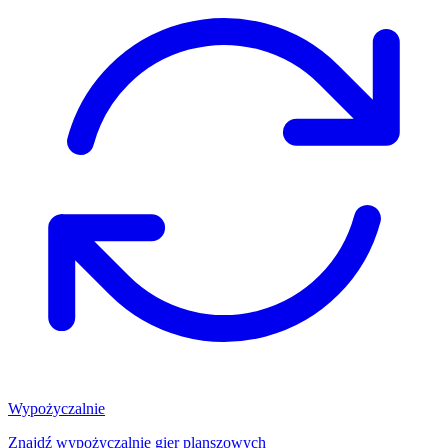
Wypożyczalnie
Znajdź wypożyczalnię gier planszowych