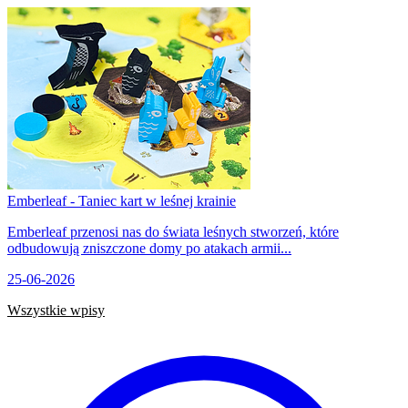
Emberleaf - Taniec kart w leśnej krainie
Emberleaf przenosi nas do świata leśnych stworzeń, które
odbudowują zniszczone domy po atakach armii...
25-06-2026
Wszystkie wpisy