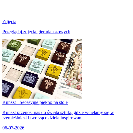
Zdjęcia
Przeglądaj zdjęcia gier planszowych
Kunszt - Secesyjne piękno na stole
Kunszt przenosi nas do świata sztuki, gdzie wcielamy się w
rzemieślniczki tworzące dzieła inspirowan...
06-07-2026