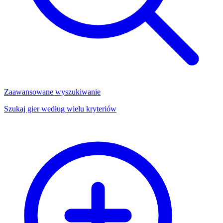
Zaawansowane wyszukiwanie
Szukaj gier według wielu kryteriów