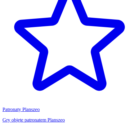
Patronaty Planszeo
Gry objęte patronatem Planszeo