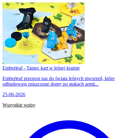
Emberleaf - Taniec kart w leśnej krainie
Emberleaf przenosi nas do świata leśnych stworzeń, które
odbudowują zniszczone domy po atakach armii...
25-06-2026
Wszystkie wpisy