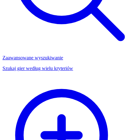
Zaawansowane wyszukiwanie
Szukaj gier według wielu kryteriów