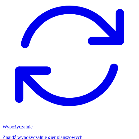
Wypożyczalnie
Znajdź wypożyczalnię gier planszowych