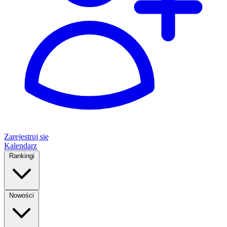
Zarejestruj się
Kalendarz
Rankingi
Nowości