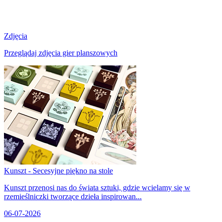
Zdjęcia
Przeglądaj zdjęcia gier planszowych
Kunszt - Secesyjne piękno na stole
Kunszt przenosi nas do świata sztuki, gdzie wcielamy się w
rzemieślniczki tworzące dzieła inspirowan...
06-07-2026