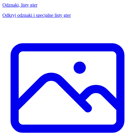
Odznaki, listy gier
Odkryj odznaki i specjalne listy gier