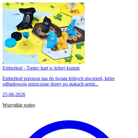
Emberleaf - Taniec kart w leśnej krainie
Emberleaf przenosi nas do świata leśnych stworzeń, które
odbudowują zniszczone domy po atakach armii...
25-06-2026
Wszystkie wpisy