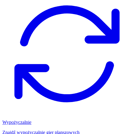
Wypożyczalnie
Znajdź wypożyczalnię gier planszowych