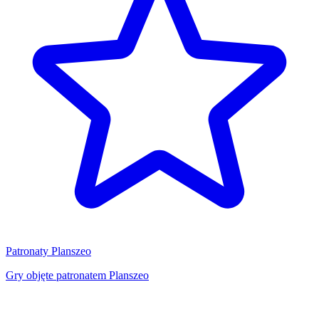
Patronaty Planszeo
Gry objęte patronatem Planszeo