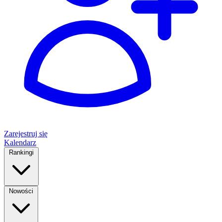
Zarejestruj się
Kalendarz
Rankingi
Nowości