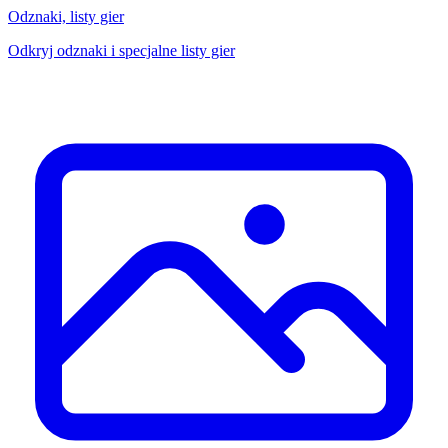
Odznaki, listy gier
Odkryj odznaki i specjalne listy gier