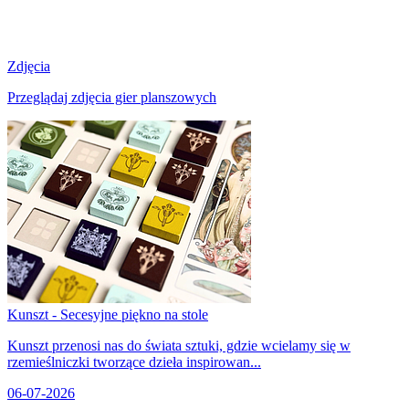
Zdjęcia
Przeglądaj zdjęcia gier planszowych
Kunszt - Secesyjne piękno na stole
Kunszt przenosi nas do świata sztuki, gdzie wcielamy się w
rzemieślniczki tworzące dzieła inspirowan...
06-07-2026