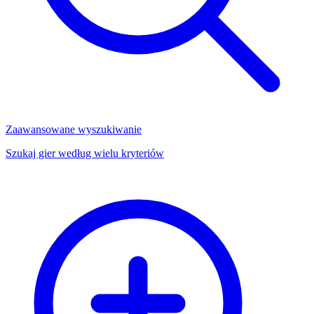
Zaawansowane wyszukiwanie
Szukaj gier według wielu kryteriów