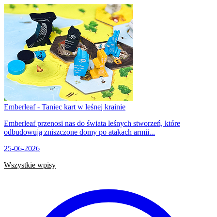
Emberleaf - Taniec kart w leśnej krainie
Emberleaf przenosi nas do świata leśnych stworzeń, które
odbudowują zniszczone domy po atakach armii...
25-06-2026
Wszystkie wpisy