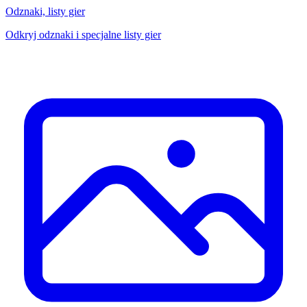
Odznaki, listy gier
Odkryj odznaki i specjalne listy gier