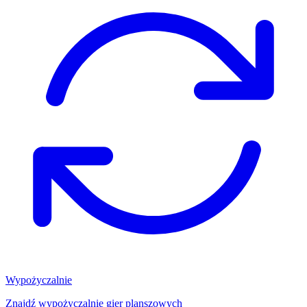
Wypożyczalnie
Znajdź wypożyczalnię gier planszowych