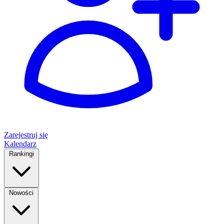
Zarejestruj się
Kalendarz
Rankingi
Nowości