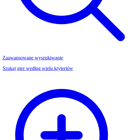
Zaawansowane wyszukiwanie
Szukaj gier według wielu kryteriów