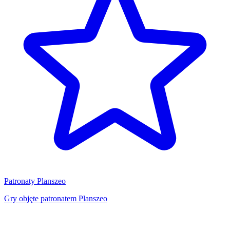
Patronaty Planszeo
Gry objęte patronatem Planszeo