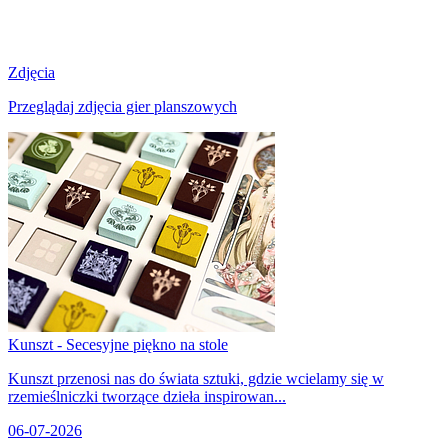
Zdjęcia
Przeglądaj zdjęcia gier planszowych
Kunszt - Secesyjne piękno na stole
Kunszt przenosi nas do świata sztuki, gdzie wcielamy się w
rzemieślniczki tworzące dzieła inspirowan...
06-07-2026