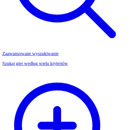
Zaawansowane wyszukiwanie
Szukaj gier według wielu kryteriów