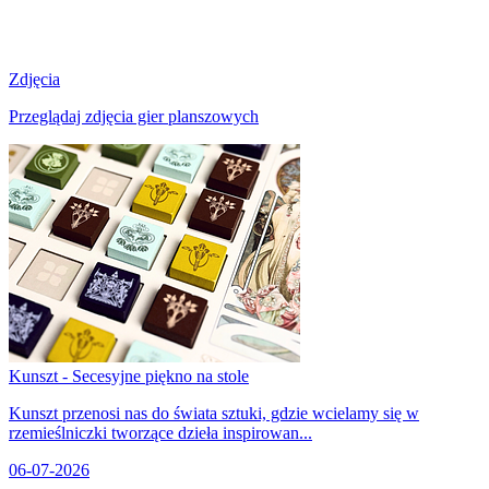
Zdjęcia
Przeglądaj zdjęcia gier planszowych
Kunszt - Secesyjne piękno na stole
Kunszt przenosi nas do świata sztuki, gdzie wcielamy się w
rzemieślniczki tworzące dzieła inspirowan...
06-07-2026