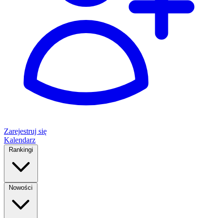
Zarejestruj się
Kalendarz
Rankingi
Nowości