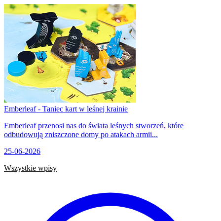
Emberleaf - Taniec kart w leśnej krainie
Emberleaf przenosi nas do świata leśnych stworzeń, które
odbudowują zniszczone domy po atakach armii...
25-06-2026
Wszystkie wpisy