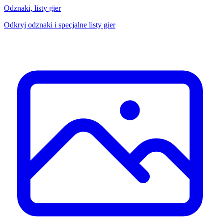
Odznaki, listy gier
Odkryj odznaki i specjalne listy gier