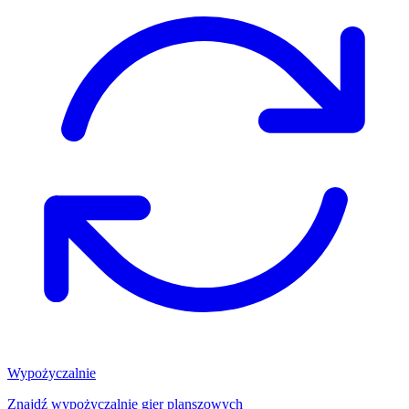
Wypożyczalnie
Znajdź wypożyczalnię gier planszowych