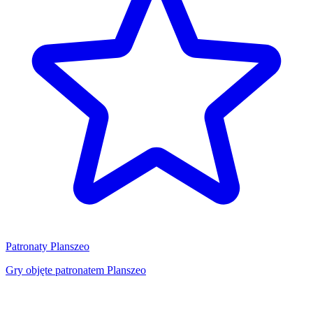
Patronaty Planszeo
Gry objęte patronatem Planszeo