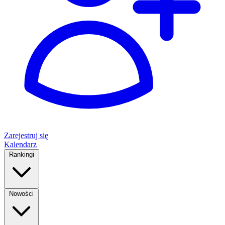
Zarejestruj się
Kalendarz
Rankingi
Nowości