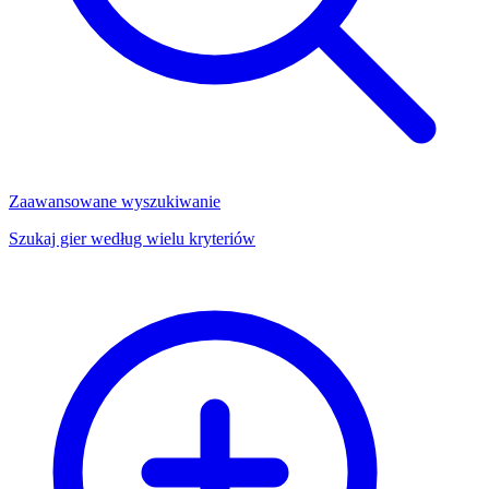
Zaawansowane wyszukiwanie
Szukaj gier według wielu kryteriów