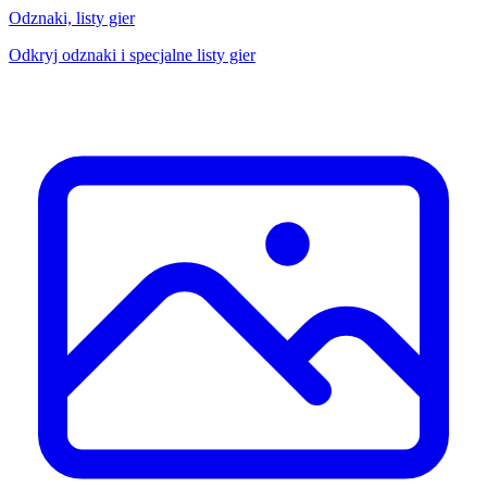
Odznaki, listy gier
Odkryj odznaki i specjalne listy gier