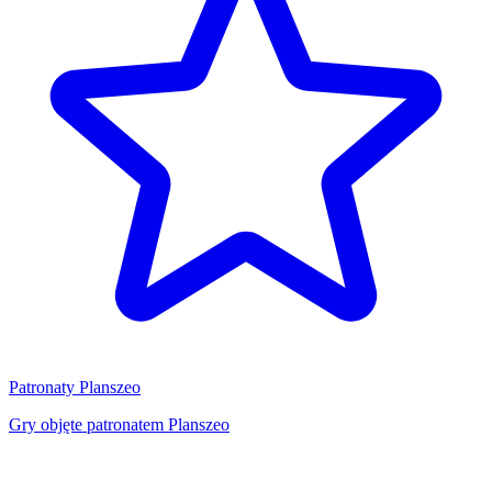
Patronaty Planszeo
Gry objęte patronatem Planszeo