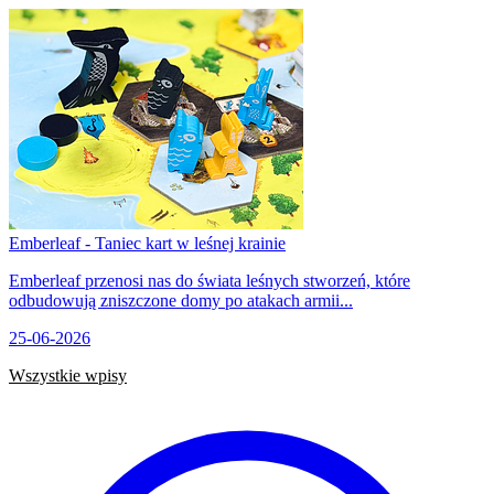
Emberleaf - Taniec kart w leśnej krainie
Emberleaf przenosi nas do świata leśnych stworzeń, które
odbudowują zniszczone domy po atakach armii...
25-06-2026
Wszystkie wpisy