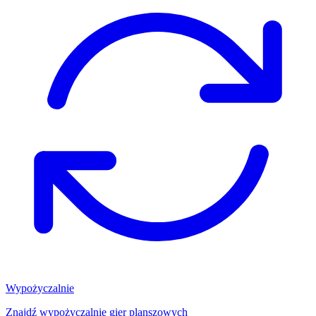
Wypożyczalnie
Znajdź wypożyczalnię gier planszowych