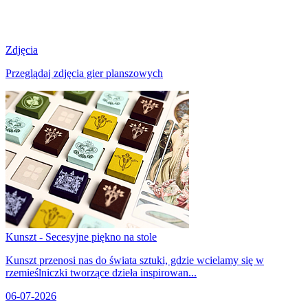
Zdjęcia
Przeglądaj zdjęcia gier planszowych
Kunszt - Secesyjne piękno na stole
Kunszt przenosi nas do świata sztuki, gdzie wcielamy się w
rzemieślniczki tworzące dzieła inspirowan...
06-07-2026