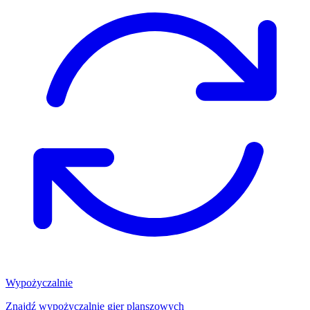
Wypożyczalnie
Znajdź wypożyczalnię gier planszowych