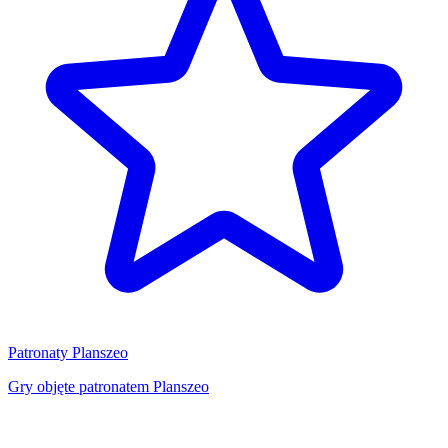
Patronaty Planszeo
Gry objęte patronatem Planszeo