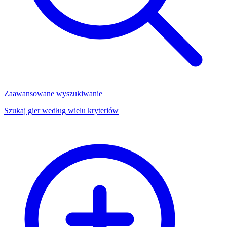
Zaawansowane wyszukiwanie
Szukaj gier według wielu kryteriów