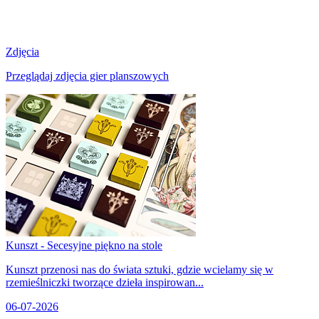
Zdjęcia
Przeglądaj zdjęcia gier planszowych
Kunszt - Secesyjne piękno na stole
Kunszt przenosi nas do świata sztuki, gdzie wcielamy się w
rzemieślniczki tworzące dzieła inspirowan...
06-07-2026