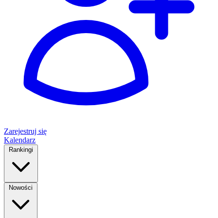
Zarejestruj się
Kalendarz
Rankingi
Nowości