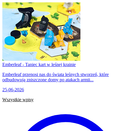
Emberleaf - Taniec kart w leśnej krainie
Emberleaf przenosi nas do świata leśnych stworzeń, które
odbudowują zniszczone domy po atakach armii...
25-06-2026
Wszystkie wpisy