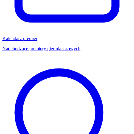
Kalendarz premier
Nadchodzące premiery gier planszowych