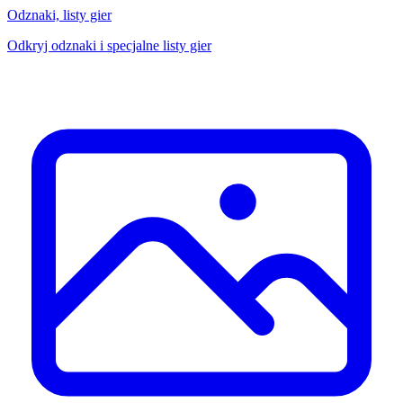
Odznaki, listy gier
Odkryj odznaki i specjalne listy gier