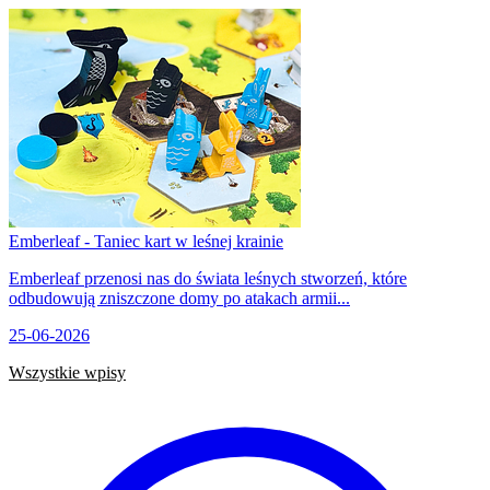
Emberleaf - Taniec kart w leśnej krainie
Emberleaf przenosi nas do świata leśnych stworzeń, które
odbudowują zniszczone domy po atakach armii...
25-06-2026
Wszystkie wpisy