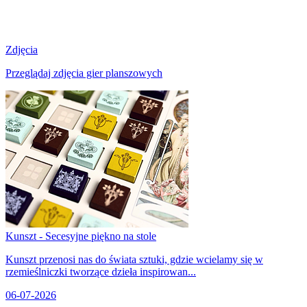
Zdjęcia
Przeglądaj zdjęcia gier planszowych
Kunszt - Secesyjne piękno na stole
Kunszt przenosi nas do świata sztuki, gdzie wcielamy się w
rzemieślniczki tworzące dzieła inspirowan...
06-07-2026