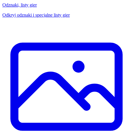
Odznaki, listy gier
Odkryj odznaki i specjalne listy gier