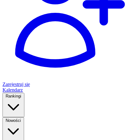
Zarejestruj się
Kalendarz
Rankingi
Nowości