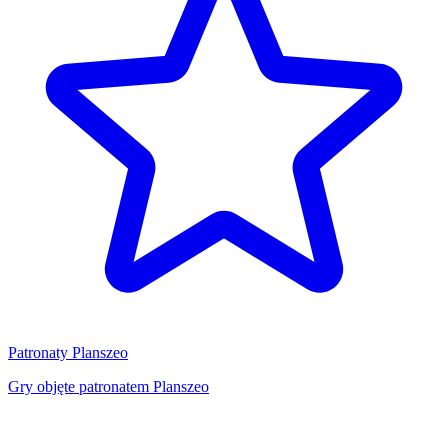
Patronaty Planszeo
Gry objęte patronatem Planszeo