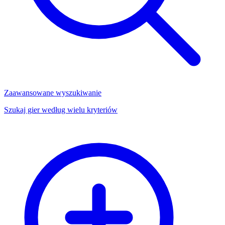
Zaawansowane wyszukiwanie
Szukaj gier według wielu kryteriów