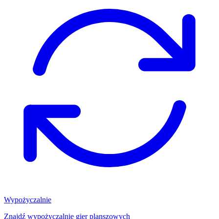
Wypożyczalnie
Znajdź wypożyczalnię gier planszowych