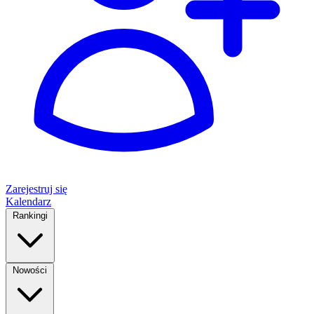
Zarejestruj się
Kalendarz
Rankingi
Nowości