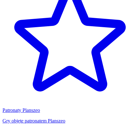
Patronaty Planszeo
Gry objęte patronatem Planszeo