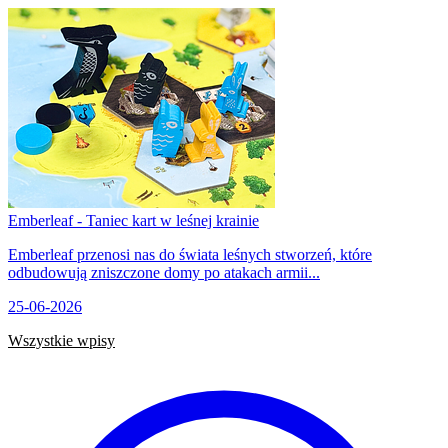
Emberleaf - Taniec kart w leśnej krainie
Emberleaf przenosi nas do świata leśnych stworzeń, które
odbudowują zniszczone domy po atakach armii...
25-06-2026
Wszystkie wpisy