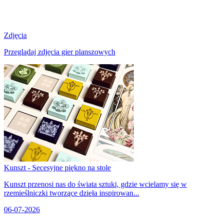
Zdjęcia
Przeglądaj zdjęcia gier planszowych
Kunszt - Secesyjne piękno na stole
Kunszt przenosi nas do świata sztuki, gdzie wcielamy się w
rzemieślniczki tworzące dzieła inspirowan...
06-07-2026