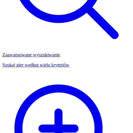
Zaawansowane wyszukiwanie
Szukaj gier według wielu kryteriów