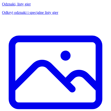
Odznaki, listy gier
Odkryj odznaki i specjalne listy gier