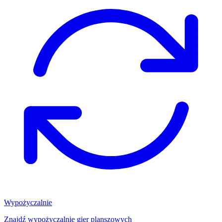
Wypożyczalnie
Znajdź wypożyczalnię gier planszowych