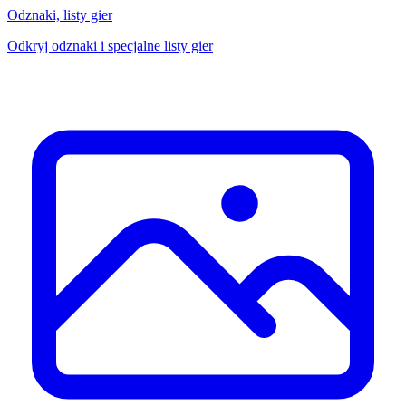
Odznaki, listy gier
Odkryj odznaki i specjalne listy gier