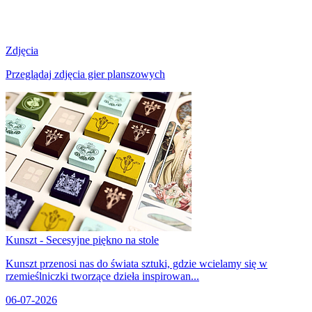
Zdjęcia
Przeglądaj zdjęcia gier planszowych
Kunszt - Secesyjne piękno na stole
Kunszt przenosi nas do świata sztuki, gdzie wcielamy się w
rzemieślniczki tworzące dzieła inspirowan...
06-07-2026