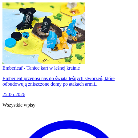
Emberleaf - Taniec kart w leśnej krainie
Emberleaf przenosi nas do świata leśnych stworzeń, które
odbudowują zniszczone domy po atakach armii...
25-06-2026
Wszystkie wpisy