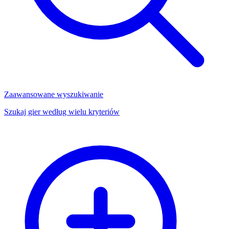
Zaawansowane wyszukiwanie
Szukaj gier według wielu kryteriów