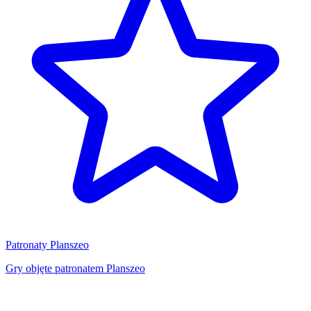
Patronaty Planszeo
Gry objęte patronatem Planszeo