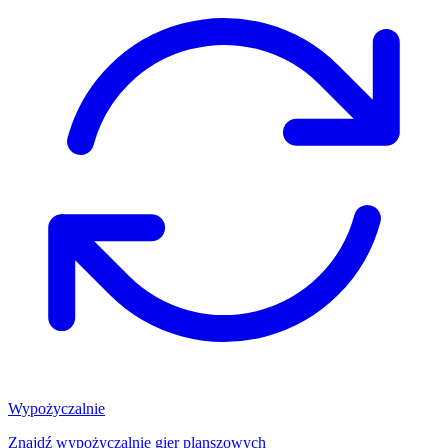
Wypożyczalnie
Znajdź wypożyczalnię gier planszowych