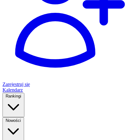
Zarejestruj się
Kalendarz
Rankingi
Nowości