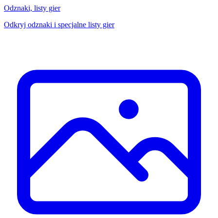
Odznaki, listy gier
Odkryj odznaki i specjalne listy gier