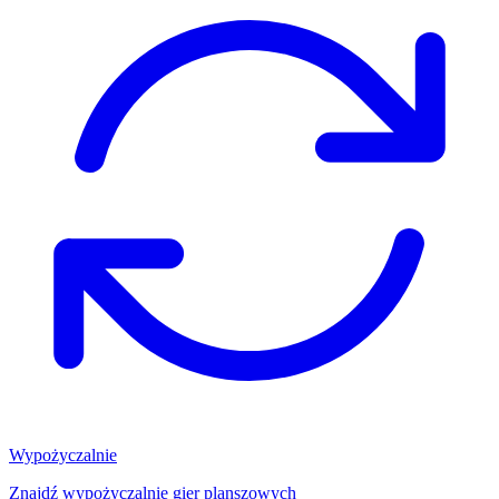
Wypożyczalnie
Znajdź wypożyczalnię gier planszowych