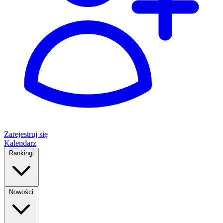
Zarejestruj się
Kalendarz
Rankingi
Nowości