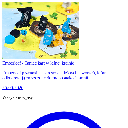
Emberleaf - Taniec kart w leśnej krainie
Emberleaf przenosi nas do świata leśnych stworzeń, które
odbudowują zniszczone domy po atakach armii...
25-06-2026
Wszystkie wpisy