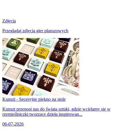
Zdjęcia
Przeglądaj zdjęcia gier planszowych
Kunszt - Secesyjne piękno na stole
Kunszt przenosi nas do świata sztuki, gdzie wcielamy się w
rzemieślniczki tworzące dzieła inspirowan...
06-07-2026