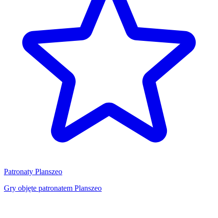
Patronaty Planszeo
Gry objęte patronatem Planszeo