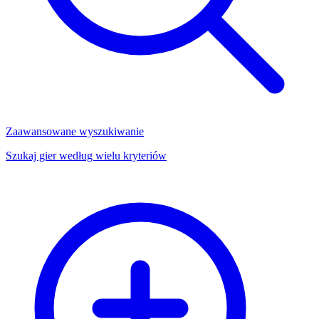
Zaawansowane wyszukiwanie
Szukaj gier według wielu kryteriów