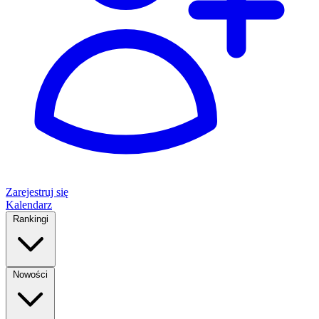
Zarejestruj się
Kalendarz
Rankingi
Nowości