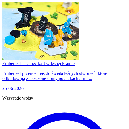
Emberleaf - Taniec kart w leśnej krainie
Emberleaf przenosi nas do świata leśnych stworzeń, które
odbudowują zniszczone domy po atakach armii...
25-06-2026
Wszystkie wpisy