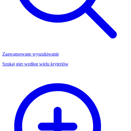
Zaawansowane wyszukiwanie
Szukaj gier według wielu kryteriów