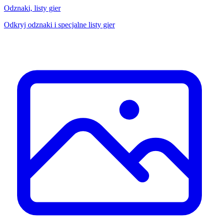
Odznaki, listy gier
Odkryj odznaki i specjalne listy gier