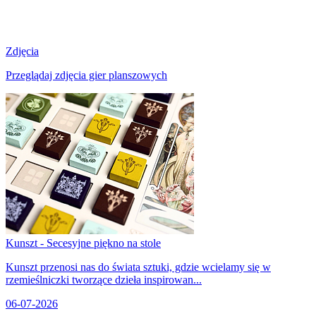
Zdjęcia
Przeglądaj zdjęcia gier planszowych
Kunszt - Secesyjne piękno na stole
Kunszt przenosi nas do świata sztuki, gdzie wcielamy się w
rzemieślniczki tworzące dzieła inspirowan...
06-07-2026