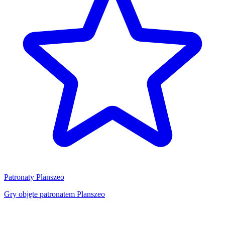
Patronaty Planszeo
Gry objęte patronatem Planszeo