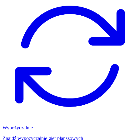
Wypożyczalnie
Znajdź wypożyczalnię gier planszowych