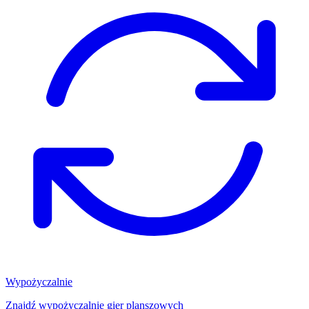
Wypożyczalnie
Znajdź wypożyczalnię gier planszowych