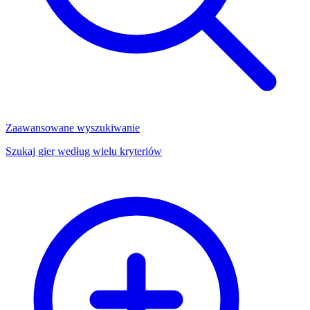
Zaawansowane wyszukiwanie
Szukaj gier według wielu kryteriów