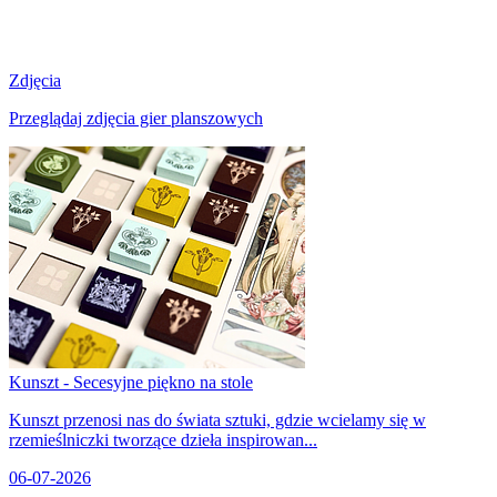
Zdjęcia
Przeglądaj zdjęcia gier planszowych
Kunszt - Secesyjne piękno na stole
Kunszt przenosi nas do świata sztuki, gdzie wcielamy się w
rzemieślniczki tworzące dzieła inspirowan...
06-07-2026