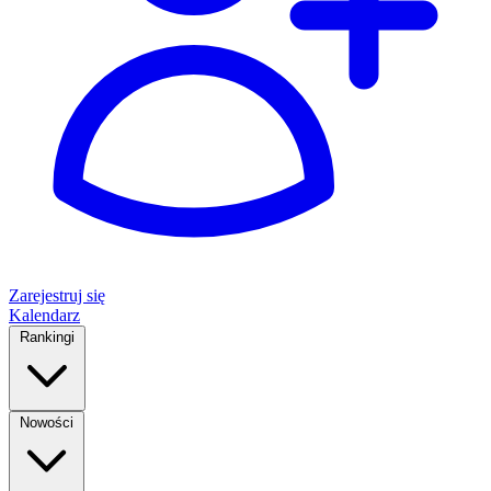
Zarejestruj się
Kalendarz
Rankingi
Nowości