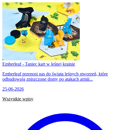
Emberleaf - Taniec kart w leśnej krainie
Emberleaf przenosi nas do świata leśnych stworzeń, które
odbudowują zniszczone domy po atakach armii...
25-06-2026
Wszystkie wpisy