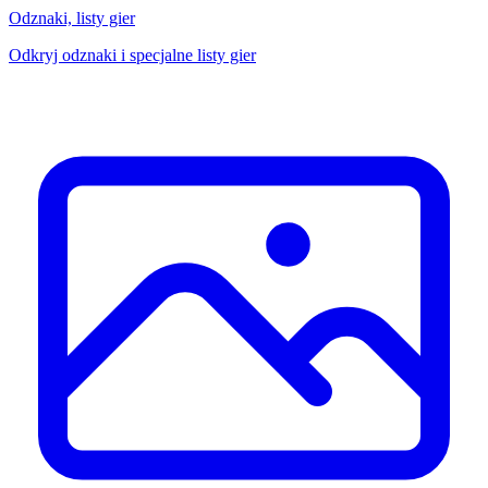
Odznaki, listy gier
Odkryj odznaki i specjalne listy gier