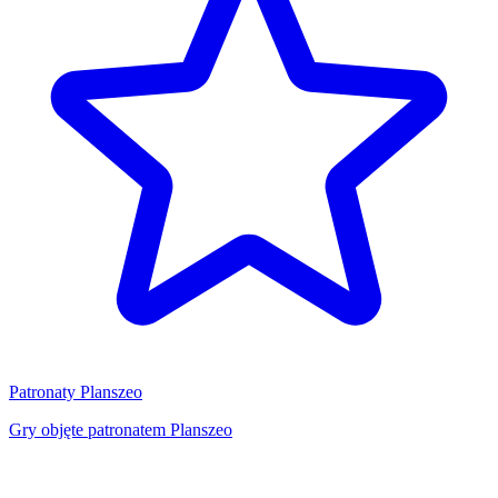
Patronaty Planszeo
Gry objęte patronatem Planszeo