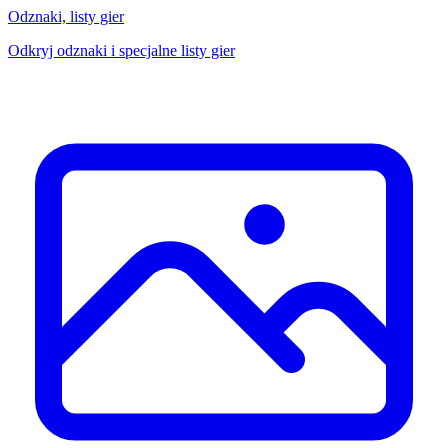
Odznaki, listy gier
Odkryj odznaki i specjalne listy gier