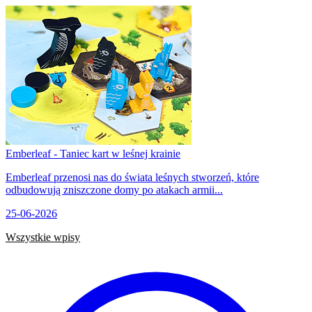
Emberleaf - Taniec kart w leśnej krainie
Emberleaf przenosi nas do świata leśnych stworzeń, które
odbudowują zniszczone domy po atakach armii...
25-06-2026
Wszystkie wpisy