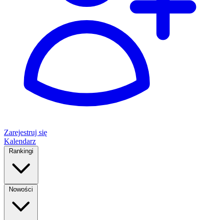
Zarejestruj się
Kalendarz
Rankingi
Nowości