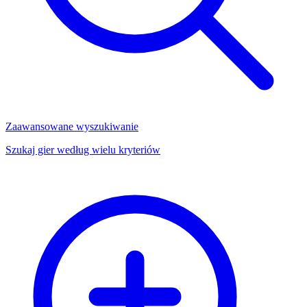
Zaawansowane wyszukiwanie
Szukaj gier według wielu kryteriów