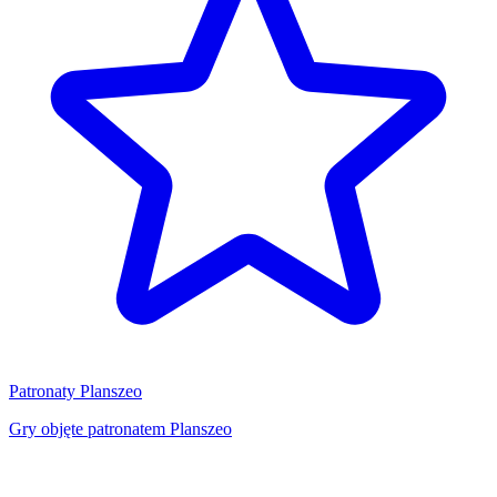
Patronaty Planszeo
Gry objęte patronatem Planszeo