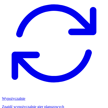
Wypożyczalnie
Znajdź wypożyczalnię gier planszowych