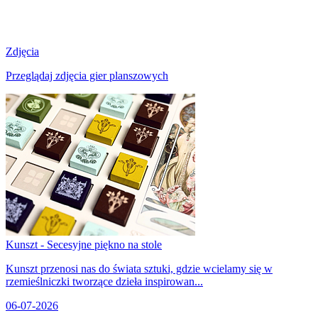
Zdjęcia
Przeglądaj zdjęcia gier planszowych
Kunszt - Secesyjne piękno na stole
Kunszt przenosi nas do świata sztuki, gdzie wcielamy się w
rzemieślniczki tworzące dzieła inspirowan...
06-07-2026