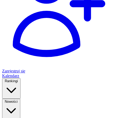
Zarejestruj się
Kalendarz
Rankingi
Nowości