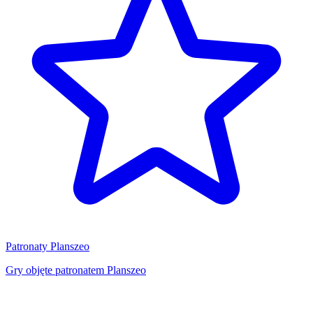
Patronaty Planszeo
Gry objęte patronatem Planszeo