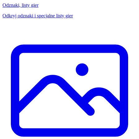
Odznaki, listy gier
Odkryj odznaki i specjalne listy gier