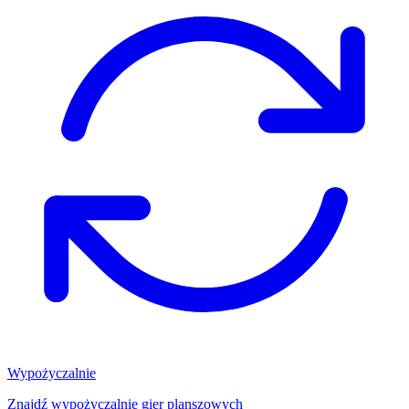
Wypożyczalnie
Znajdź wypożyczalnię gier planszowych