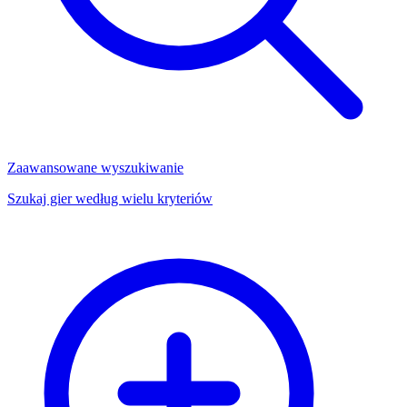
Zaawansowane wyszukiwanie
Szukaj gier według wielu kryteriów