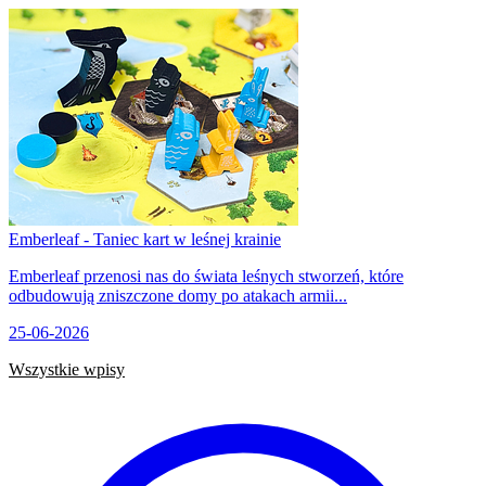
Emberleaf - Taniec kart w leśnej krainie
Emberleaf przenosi nas do świata leśnych stworzeń, które
odbudowują zniszczone domy po atakach armii...
25-06-2026
Wszystkie wpisy