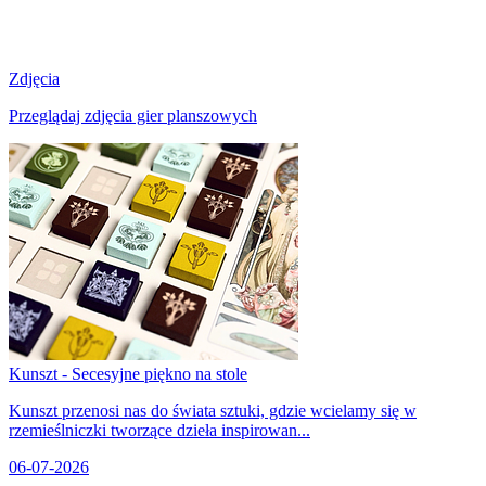
Zdjęcia
Przeglądaj zdjęcia gier planszowych
Kunszt - Secesyjne piękno na stole
Kunszt przenosi nas do świata sztuki, gdzie wcielamy się w
rzemieślniczki tworzące dzieła inspirowan...
06-07-2026