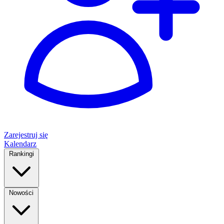
Zarejestruj się
Kalendarz
Rankingi
Nowości