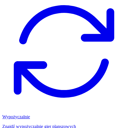
Wypożyczalnie
Znajdź wypożyczalnię gier planszowych