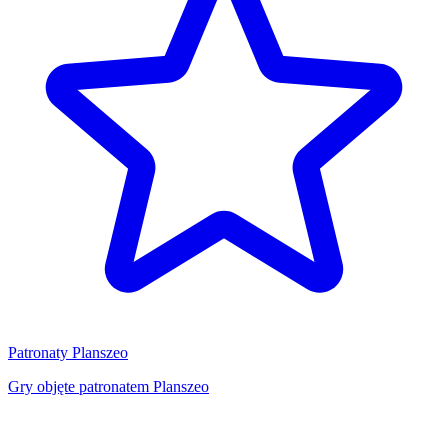
Patronaty Planszeo
Gry objęte patronatem Planszeo