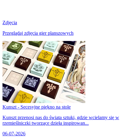
Zdjęcia
Przeglądaj zdjęcia gier planszowych
Kunszt - Secesyjne piękno na stole
Kunszt przenosi nas do świata sztuki, gdzie wcielamy się w
rzemieślniczki tworzące dzieła inspirowan...
06-07-2026