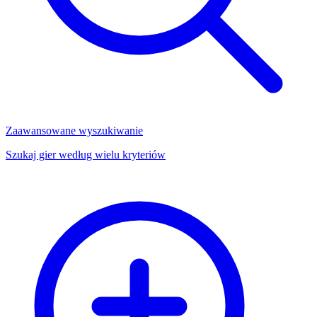
Zaawansowane wyszukiwanie
Szukaj gier według wielu kryteriów