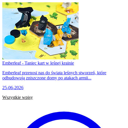
Emberleaf - Taniec kart w leśnej krainie
Emberleaf przenosi nas do świata leśnych stworzeń, które
odbudowują zniszczone domy po atakach armii...
25-06-2026
Wszystkie wpisy