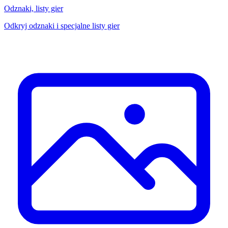
Odznaki, listy gier
Odkryj odznaki i specjalne listy gier