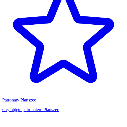
Patronaty Planszeo
Gry objęte patronatem Planszeo