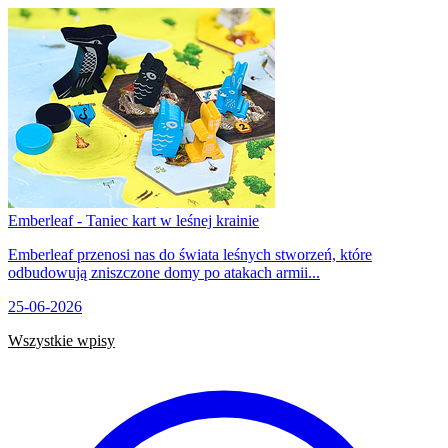
Emberleaf - Taniec kart w leśnej krainie
Emberleaf przenosi nas do świata leśnych stworzeń, które
odbudowują zniszczone domy po atakach armii...
25-06-2026
Wszystkie wpisy