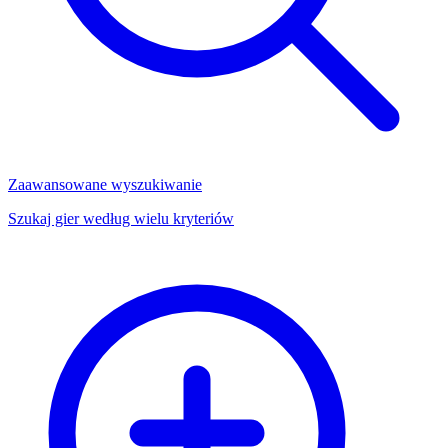
Zaawansowane wyszukiwanie
Szukaj gier według wielu kryteriów