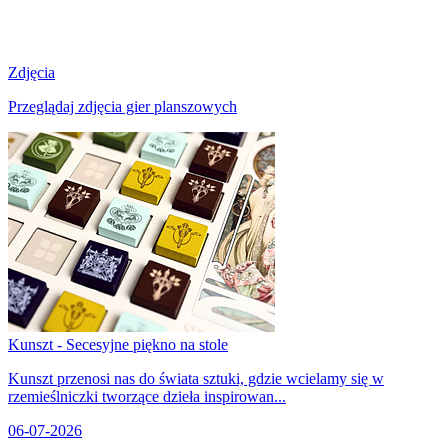
Zdjęcia
Przeglądaj zdjęcia gier planszowych
Kunszt - Secesyjne piękno na stole
Kunszt przenosi nas do świata sztuki, gdzie wcielamy się w
rzemieślniczki tworzące dzieła inspirowan...
06-07-2026