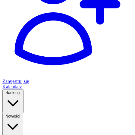
Zarejestruj się
Kalendarz
Rankingi
Nowości