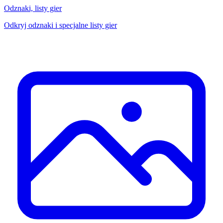
Odznaki, listy gier
Odkryj odznaki i specjalne listy gier