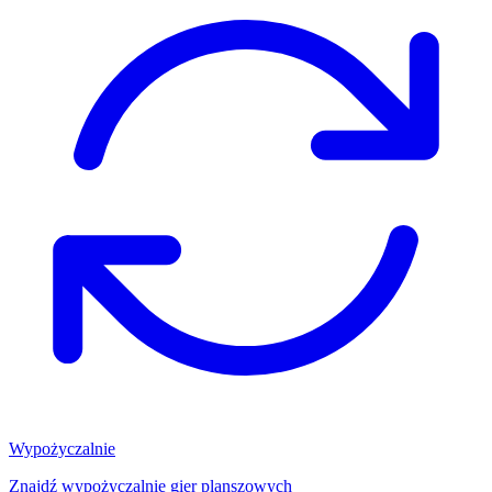
Wypożyczalnie
Znajdź wypożyczalnię gier planszowych