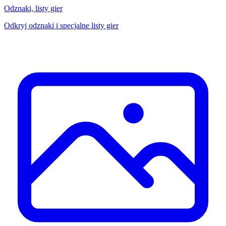
Odznaki, listy gier
Odkryj odznaki i specjalne listy gier