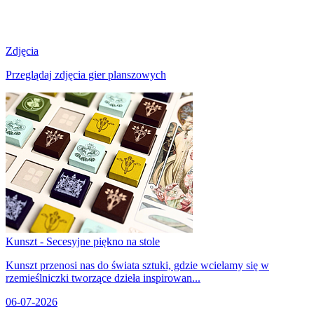
Zdjęcia
Przeglądaj zdjęcia gier planszowych
Kunszt - Secesyjne piękno na stole
Kunszt przenosi nas do świata sztuki, gdzie wcielamy się w
rzemieślniczki tworzące dzieła inspirowan...
06-07-2026