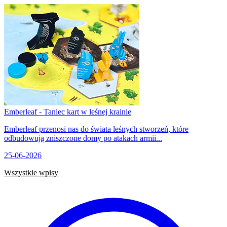
Emberleaf - Taniec kart w leśnej krainie
Emberleaf przenosi nas do świata leśnych stworzeń, które
odbudowują zniszczone domy po atakach armii...
25-06-2026
Wszystkie wpisy