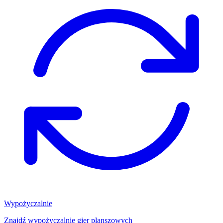
Wypożyczalnie
Znajdź wypożyczalnię gier planszowych