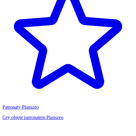
Patronaty Planszeo
Gry objęte patronatem Planszeo