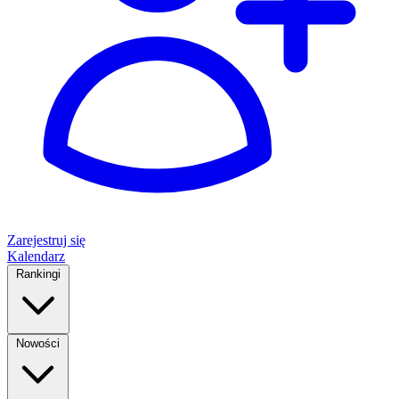
Zarejestruj się
Kalendarz
Rankingi
Nowości