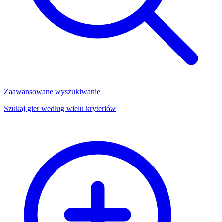
Zaawansowane wyszukiwanie
Szukaj gier według wielu kryteriów