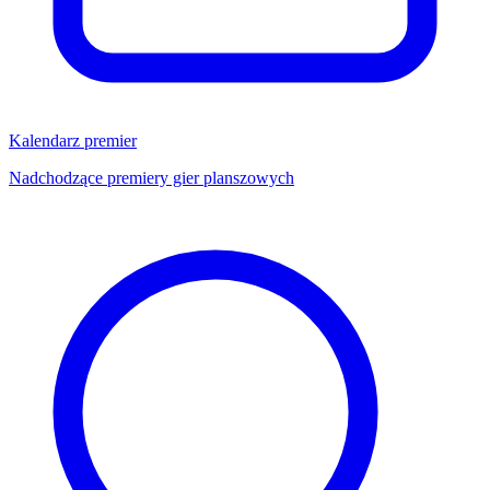
Kalendarz premier
Nadchodzące premiery gier planszowych