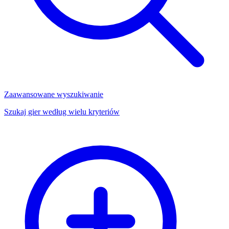
Zaawansowane wyszukiwanie
Szukaj gier według wielu kryteriów