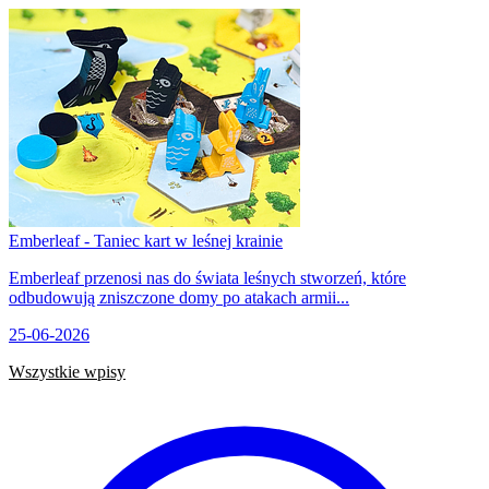
Emberleaf - Taniec kart w leśnej krainie
Emberleaf przenosi nas do świata leśnych stworzeń, które
odbudowują zniszczone domy po atakach armii...
25-06-2026
Wszystkie wpisy