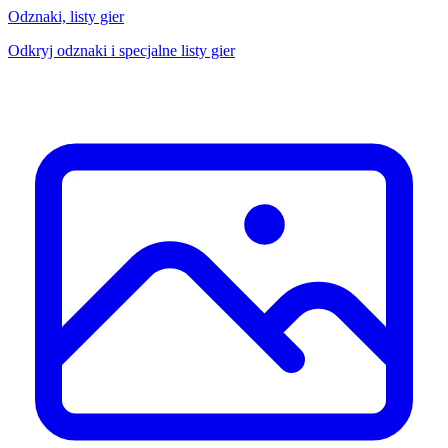
Odznaki, listy gier
Odkryj odznaki i specjalne listy gier