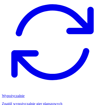
Wypożyczalnie
Znajdź wypożyczalnię gier planszowych