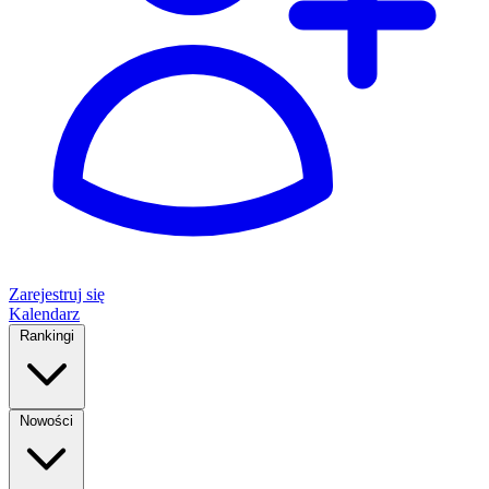
Zarejestruj się
Kalendarz
Rankingi
Nowości