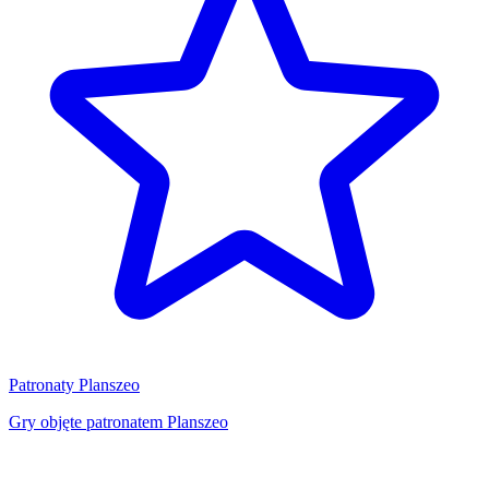
Patronaty Planszeo
Gry objęte patronatem Planszeo