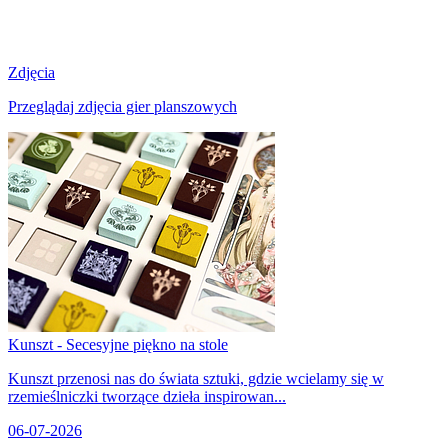
Zdjęcia
Przeglądaj zdjęcia gier planszowych
Kunszt - Secesyjne piękno na stole
Kunszt przenosi nas do świata sztuki, gdzie wcielamy się w
rzemieślniczki tworzące dzieła inspirowan...
06-07-2026