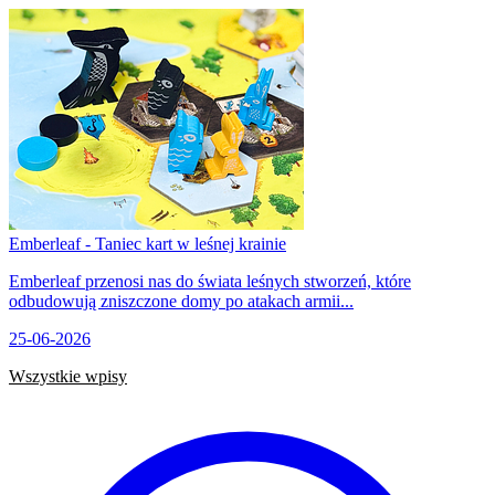
Emberleaf - Taniec kart w leśnej krainie
Emberleaf przenosi nas do świata leśnych stworzeń, które
odbudowują zniszczone domy po atakach armii...
25-06-2026
Wszystkie wpisy