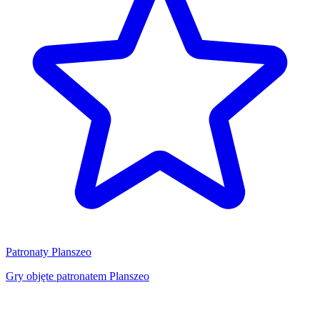
Patronaty Planszeo
Gry objęte patronatem Planszeo