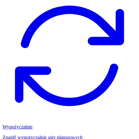
Wypożyczalnie
Znajdź wypożyczalnię gier planszowych