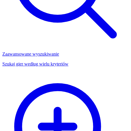
Zaawansowane wyszukiwanie
Szukaj gier według wielu kryteriów