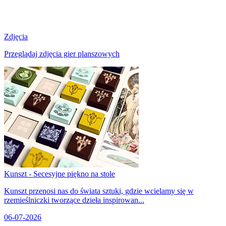
Zdjęcia
Przeglądaj zdjęcia gier planszowych
Kunszt - Secesyjne piękno na stole
Kunszt przenosi nas do świata sztuki, gdzie wcielamy się w
rzemieślniczki tworzące dzieła inspirowan...
06-07-2026