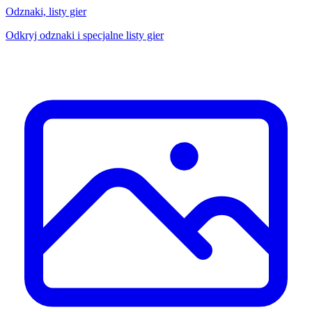
Odznaki, listy gier
Odkryj odznaki i specjalne listy gier