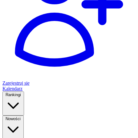
Zarejestruj się
Kalendarz
Rankingi
Nowości