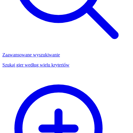
Zaawansowane wyszukiwanie
Szukaj gier według wielu kryteriów