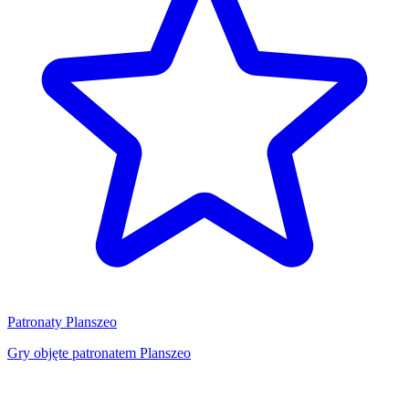
Patronaty Planszeo
Gry objęte patronatem Planszeo