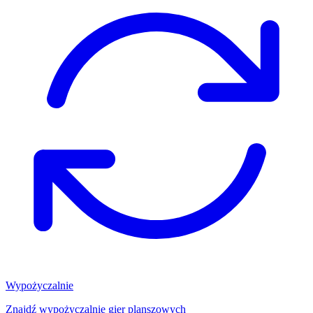
Wypożyczalnie
Znajdź wypożyczalnię gier planszowych