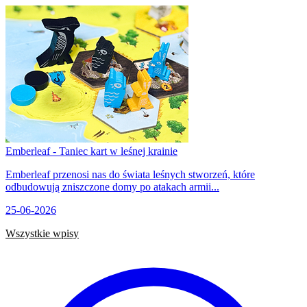
Emberleaf - Taniec kart w leśnej krainie
Emberleaf przenosi nas do świata leśnych stworzeń, które
odbudowują zniszczone domy po atakach armii...
25-06-2026
Wszystkie wpisy