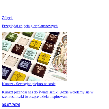
Zdjęcia
Przeglądaj zdjęcia gier planszowych
Kunszt - Secesyjne piękno na stole
Kunszt przenosi nas do świata sztuki, gdzie wcielamy się w
rzemieślniczki tworzące dzieła inspirowan...
06-07-2026