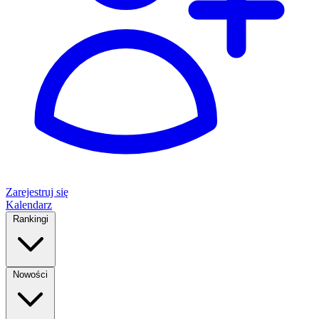
Zarejestruj się
Kalendarz
Rankingi
Nowości