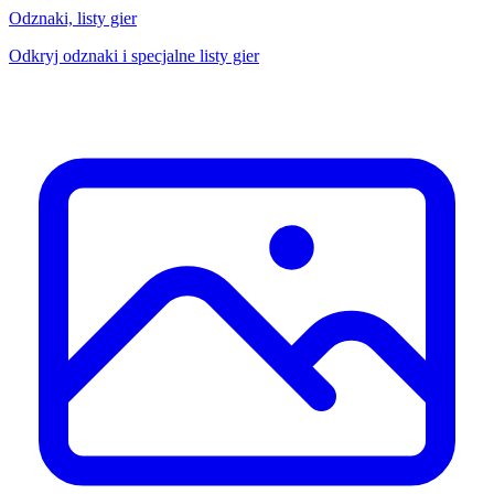
Odznaki, listy gier
Odkryj odznaki i specjalne listy gier