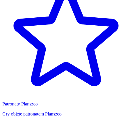
Patronaty Planszeo
Gry objęte patronatem Planszeo