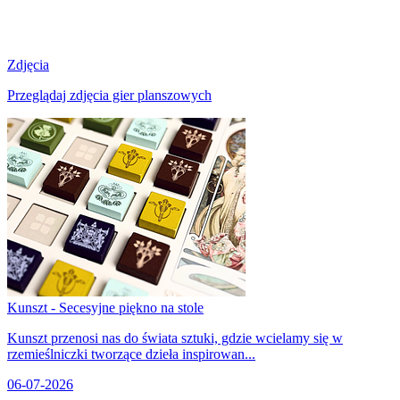
Zdjęcia
Przeglądaj zdjęcia gier planszowych
Kunszt - Secesyjne piękno na stole
Kunszt przenosi nas do świata sztuki, gdzie wcielamy się w
rzemieślniczki tworzące dzieła inspirowan...
06-07-2026