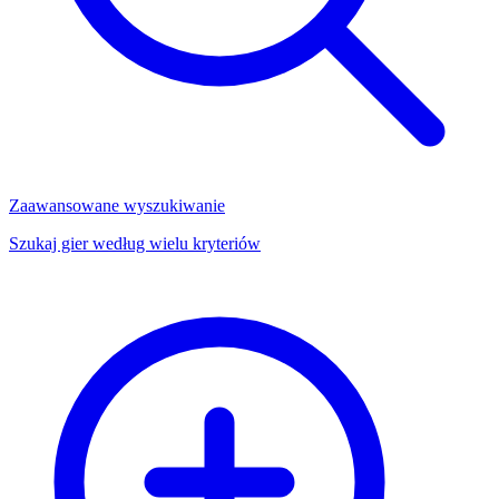
Zaawansowane wyszukiwanie
Szukaj gier według wielu kryteriów