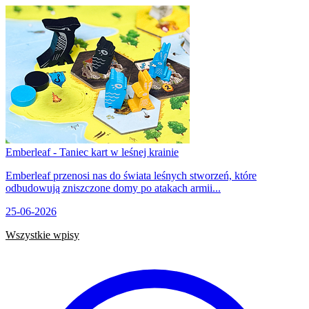
Emberleaf - Taniec kart w leśnej krainie
Emberleaf przenosi nas do świata leśnych stworzeń, które
odbudowują zniszczone domy po atakach armii...
25-06-2026
Wszystkie wpisy