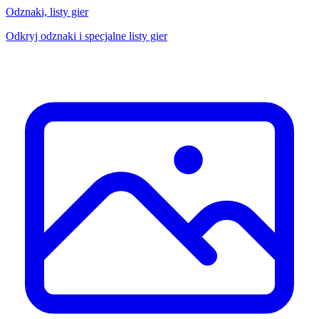
Odznaki, listy gier
Odkryj odznaki i specjalne listy gier