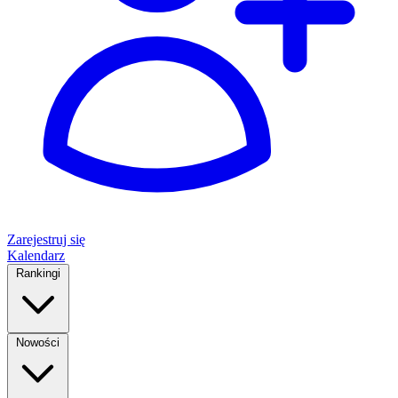
Zarejestruj się
Kalendarz
Rankingi
Nowości