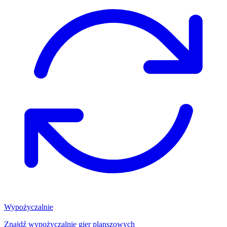
Wypożyczalnie
Znajdź wypożyczalnię gier planszowych