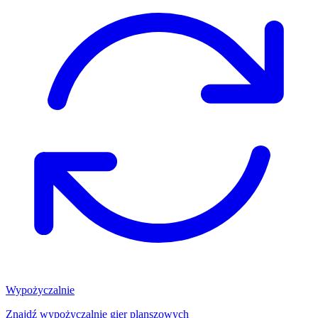
Wypożyczalnie
Znajdź wypożyczalnię gier planszowych