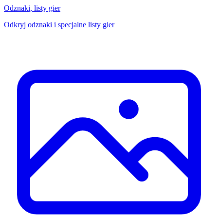
Odznaki, listy gier
Odkryj odznaki i specjalne listy gier