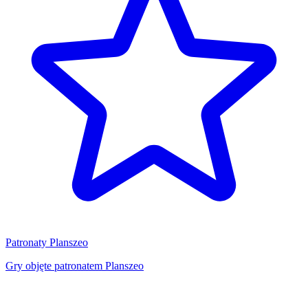
Patronaty Planszeo
Gry objęte patronatem Planszeo