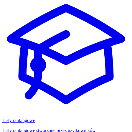
Listy rankingowe
Listy rankingowe stworzone przez użytkowników