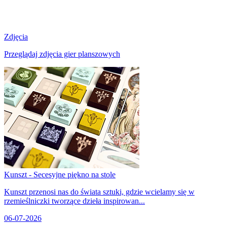
Zdjęcia
Przeglądaj zdjęcia gier planszowych
Kunszt - Secesyjne piękno na stole
Kunszt przenosi nas do świata sztuki, gdzie wcielamy się w
rzemieślniczki tworzące dzieła inspirowan...
06-07-2026