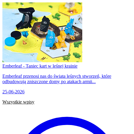
Emberleaf - Taniec kart w leśnej krainie
Emberleaf przenosi nas do świata leśnych stworzeń, które
odbudowują zniszczone domy po atakach armii...
25-06-2026
Wszystkie wpisy