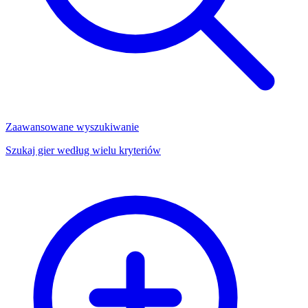
Zaawansowane wyszukiwanie
Szukaj gier według wielu kryteriów