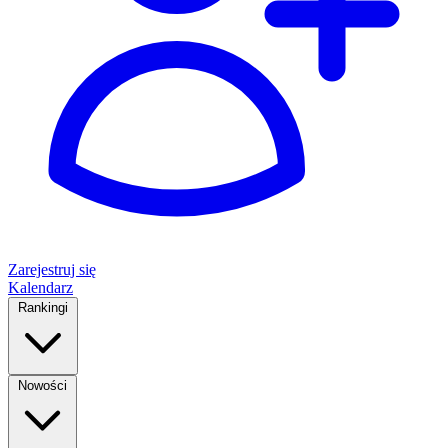
Zarejestruj się
Kalendarz
Rankingi
Nowości