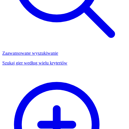
Zaawansowane wyszukiwanie
Szukaj gier według wielu kryteriów