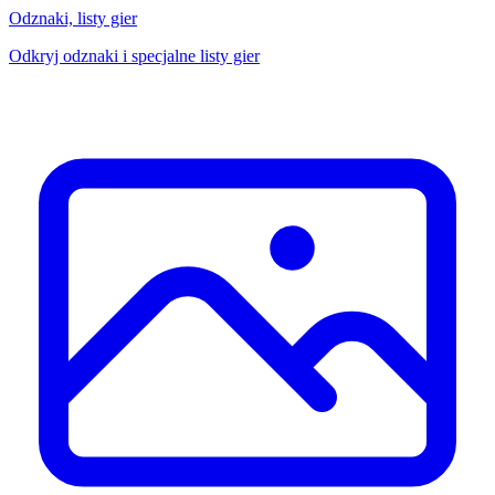
Odznaki, listy gier
Odkryj odznaki i specjalne listy gier