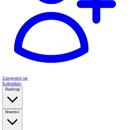
Zarejestruj się
Kalendarz
Rankingi
Nowości