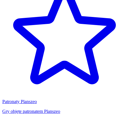
Patronaty Planszeo
Gry objęte patronatem Planszeo