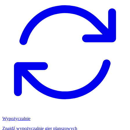
Wypożyczalnie
Znajdź wypożyczalnię gier planszowych