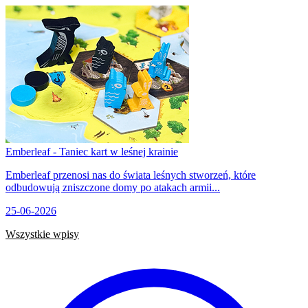
Emberleaf - Taniec kart w leśnej krainie
Emberleaf przenosi nas do świata leśnych stworzeń, które
odbudowują zniszczone domy po atakach armii...
25-06-2026
Wszystkie wpisy