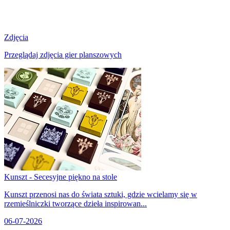
Zdjęcia
Przeglądaj zdjęcia gier planszowych
Kunszt - Secesyjne piękno na stole
Kunszt przenosi nas do świata sztuki, gdzie wcielamy się w
rzemieślniczki tworzące dzieła inspirowan...
06-07-2026