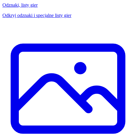
Odznaki, listy gier
Odkryj odznaki i specjalne listy gier