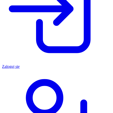
Zaloguj się