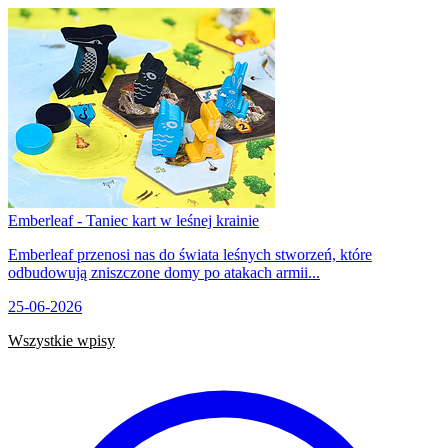
Emberleaf - Taniec kart w leśnej krainie
Emberleaf przenosi nas do świata leśnych stworzeń, które
odbudowują zniszczone domy po atakach armii...
25-06-2026
Wszystkie wpisy