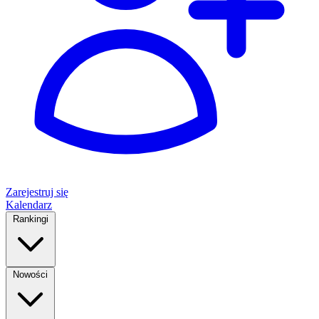
Zarejestruj się
Kalendarz
Rankingi
Nowości