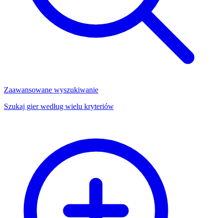
Zaawansowane wyszukiwanie
Szukaj gier według wielu kryteriów