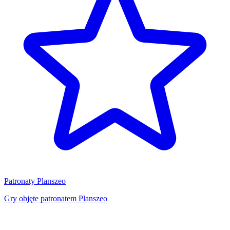
Patronaty Planszeo
Gry objęte patronatem Planszeo