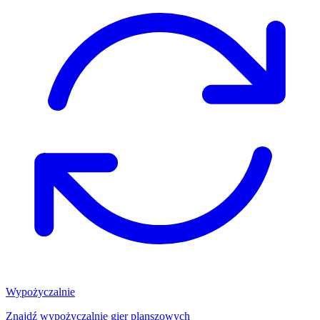
Wypożyczalnie
Znajdź wypożyczalnię gier planszowych