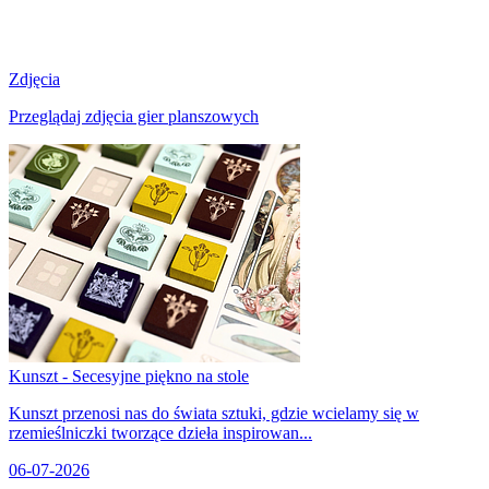
Zdjęcia
Przeglądaj zdjęcia gier planszowych
Kunszt - Secesyjne piękno na stole
Kunszt przenosi nas do świata sztuki, gdzie wcielamy się w
rzemieślniczki tworzące dzieła inspirowan...
06-07-2026